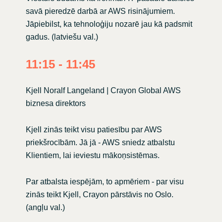
savā pieredzē darbā ar AWS risinājumiem.
Jāpiebilst, ka tehnoloģiju nozarē jau kā padsmit
gadus. (latviešu val.)
11:15 - 11:45
Kjell Noralf Langeland | Crayon Global AWS
biznesa direktors
Kjell zinās teikt visu patiesību par AWS
priekšrocībām. Jā jā - AWS sniedz atbalstu
Klientiem, lai ieviestu mākoņsistēmas.
Par atbalsta iespējām, to apmēriem - par visu
zinās teikt Kjell, Crayon pārstāvis no Oslo.
(angļu val.)