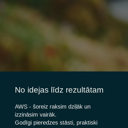
No idejas līdz rezultātam
AWS - šoreiz raksim dziļāk un
izzināsim vairāk.
Godīgi pieredzes stāsti, praktiski