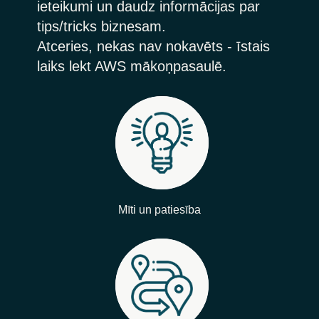
ieteikumi un daudz informācijas par
tips/tricks biznesam.
Atceries, nekas nav nokavēts - īstais
laiks lekt AWS mākoņpasaulē.
Mīti un patiesība