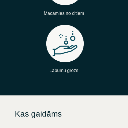
Mācāmies no citiem
Labumu grozs
Kas gaidāms