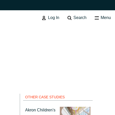
Log In
Search
Menu
SOFTWARE PROCUREMENT
Overview
Australia
Czechia
OTHER CASE STUDIES
Finland
Akron Children's