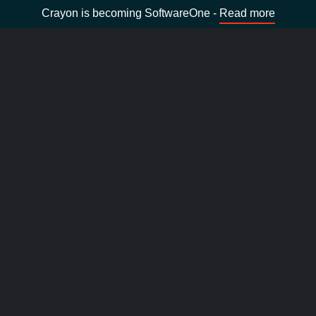
Crayon is becoming SoftwareOne -
Read more