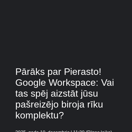
Pārāks par Pierasto!
Google Workspace: Vai
tas spēj aizstāt jūsu
pašreizējo biroja rīku
komplektu?