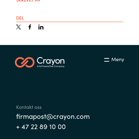
DEL
Meny
Kontakt oss
firmapost@crayon.com
+ 47 22 89 10 00