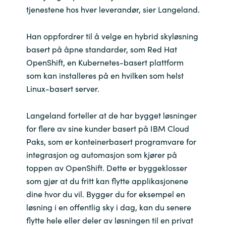
tjenestene hos hver leverandør, sier Langeland.
Han oppfordrer til å velge en hybrid skyløsning
basert på åpne standarder, som Red Hat
OpenShift, en Kubernetes-basert plattform
som kan installeres på en hvilken som helst
Linux-basert server.
Langeland forteller at de har bygget løsninger
for flere av sine kunder basert på IBM Cloud
Paks, som er konteinerbasert programvare for
integrasjon og automasjon som kjører på
toppen av OpenShift. Dette er byggeklosser
som gjør at du fritt kan flytte applikasjonene
dine hvor du vil. Bygger du for eksempel en
løsning i en offentlig sky i dag, kan du senere
flytte hele eller deler av løsningen til en privat