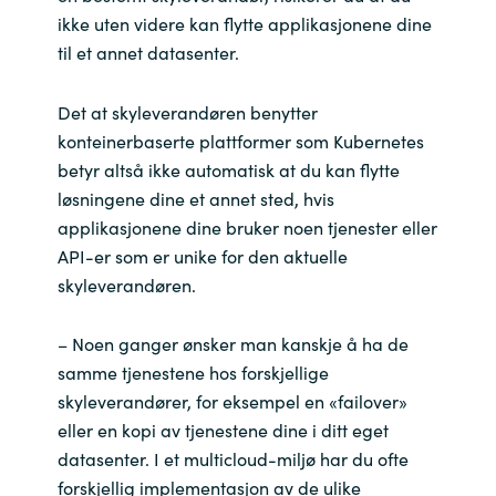
ikke uten videre kan flytte applikasjonene dine
til et annet datasenter.
Det at skyleverandøren benytter
konteinerbaserte plattformer som Kubernetes
betyr altså ikke automatisk at du kan flytte
løsningene dine et annet sted, hvis
applikasjonene dine bruker noen tjenester eller
API-er som er unike for den aktuelle
skyleverandøren.
– Noen ganger ønsker man kanskje å ha de
samme tjenestene hos forskjellige
skyleverandører, for eksempel en «failover»
eller en kopi av tjenestene dine i ditt eget
datasenter. I et multicloud-miljø har du ofte
forskjellig implementasjon av de ulike