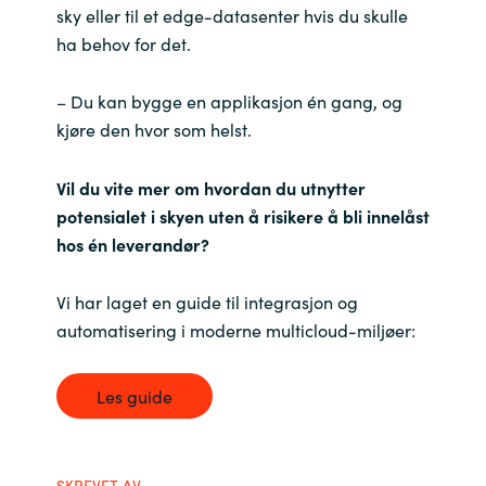
sky eller til et edge-datasenter hvis du skulle
ha behov for det.
– Du kan bygge en applikasjon én gang, og
kjøre den hvor som helst.
Vil du vite mer om hvordan du utnytter
potensialet i skyen uten å risikere å bli innelåst
hos én leverandør?
Vi har laget en guide til integrasjon og
automatisering i moderne multicloud-miljøer:
Les guide
SKREVET AV