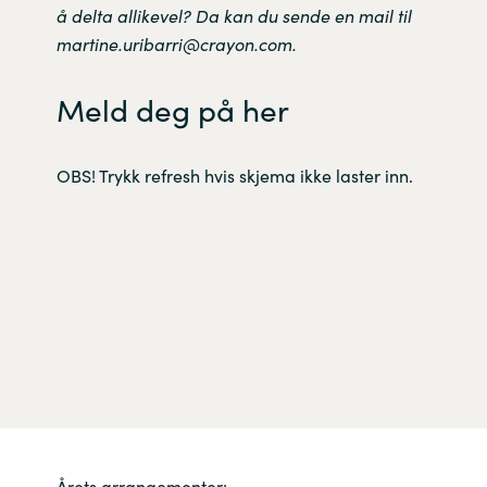
å delta allikevel? Da kan du sende en mail til
martine.uribarri@crayon.com.
Meld deg på her
OBS! Trykk refresh hvis skjema ikke laster inn.
Årets arrangementer: