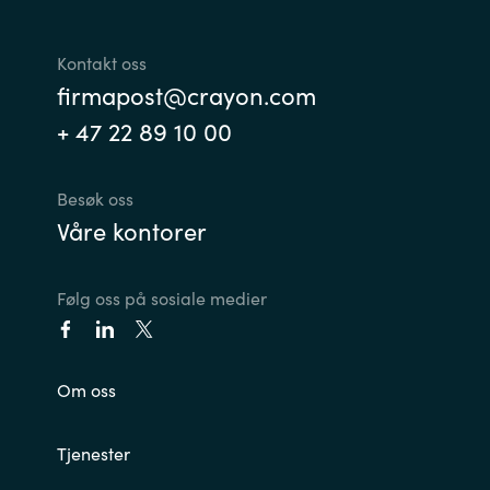
Kontakt oss
firmapost@crayon.com
+ 47 22 89 10 00
Besøk oss
Våre kontorer
Følg oss på sosiale medier
Om oss
Tjenester