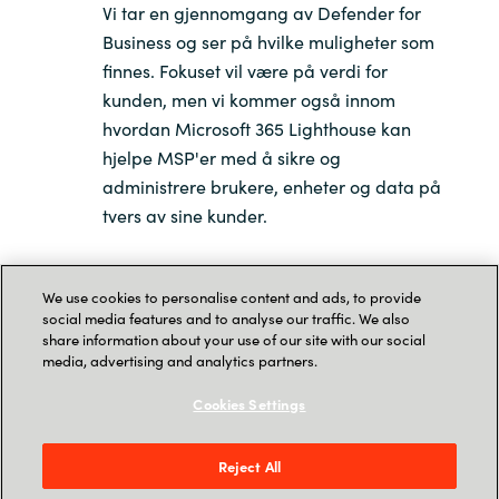
Vi tar en gjennomgang av Defender for
Business og ser på hvilke muligheter som
finnes. Fokuset vil være på verdi for
kunden, men vi kommer også innom
hvordan Microsoft 365 Lighthouse kan
hjelpe MSP'er med å sikre og
administrere brukere, enheter og data på
tvers av sine kunder.
Spørsmål & svar
We use cookies to personalise content and ads, to provide
social media features and to analyse our traffic. We also
share information about your use of our site with our social
media, advertising and analytics partners.
Vel møtt!
Cookies Settings
Meld deg på:
Reject All