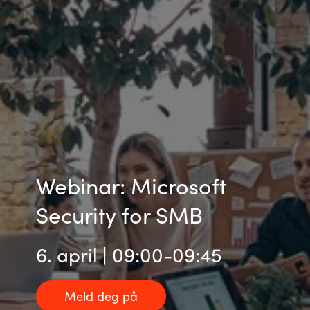
Webinar: Microsoft
Security for SMB
6. april | 09:00-09:45
Meld deg på