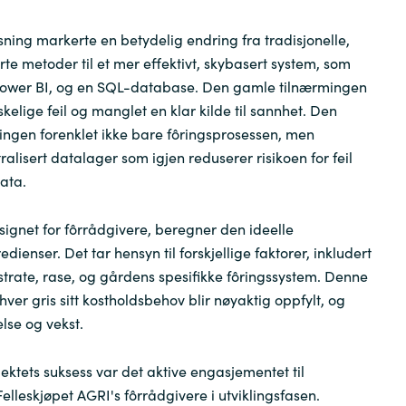
sning markerte en betydelig endring fra tradisjonelle,
te metoder til et mer effektivt, skybasert system, som
Power BI, og en SQL-database. Den gamle tilnærmingen
elige feil og manglet en klar kilde til sannhet. Den
ingen forenklet ikke bare fôringsprosessen, men
ralisert datalager som igjen reduserer risikoen for feil
ata.
signet for fôrrådgivere, beregner den ideelle
dienser. Det tar hensyn til forskjellige faktorer, inkludert
trate, rase, og gårdens spesifikke fôringssystem. Denne
 hver gris sitt kostholdsbehov blir nøyaktig oppfylt, og
lse og vekst.
sjektets suksess var det aktive engasjementet til
elleskjøpet AGRI's fôrrådgivere i utviklingsfasen.