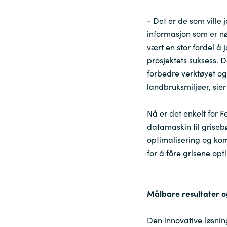
- Det er de som ville
informasjon som er nø
vært en stor fordel å 
prosjektets suksess. 
forbedre verktøyet og
landbruksmiljøer, sie
Nå er det enkelt for 
datamaskin til grise
optimalisering og ko
for å fôre grisene opt
Målbare resultater o
Den innovative løsnin