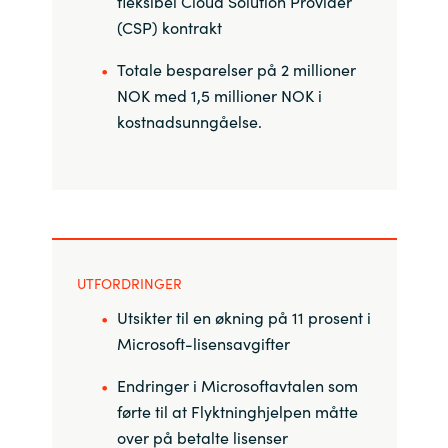
fleksibel Cloud Solution Provider
(CSP) kontrakt
Totale besparelser på 2 millioner
NOK med 1,5 millioner NOK i
kostnadsunngåelse.
UTFORDRINGER
Utsikter til en økning på 11 prosent i
Microsoft-lisensavgifter
Endringer i Microsoftavtalen som
førte til at Flyktninghjelpen måtte
over på betalte lisenser