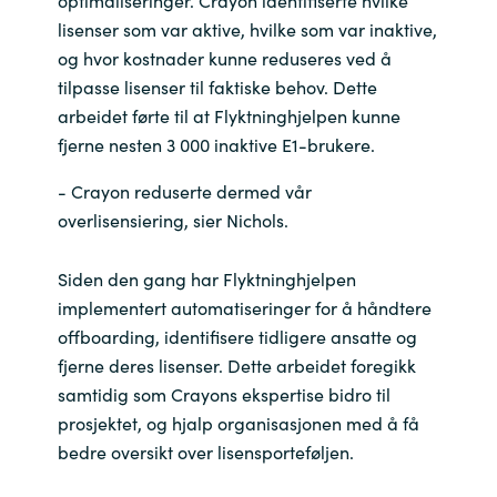
optimaliseringer. Crayon identifiserte hvilke
lisenser som var aktive, hvilke som var inaktive,
og hvor kostnader kunne reduseres ved å
tilpasse lisenser til faktiske behov. Dette
arbeidet førte til at Flyktninghjelpen kunne
fjerne nesten 3 000 inaktive E1-brukere.
- Crayon reduserte dermed vår
overlisensiering, sier Nichols.
Siden den gang har Flyktninghjelpen
implementert automatiseringer for å håndtere
offboarding, identifisere tidligere ansatte og
fjerne deres lisenser. Dette arbeidet foregikk
samtidig som Crayons ekspertise bidro til
prosjektet, og hjalp organisasjonen med å få
bedre oversikt over lisensporteføljen.