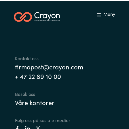
Meny
Kontakt oss
firmapost@crayon.com
+ 47 22 89 10 00
Besøk oss
Våre kontorer
Følg oss på sosiale medier