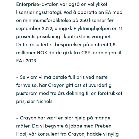
Enterprise-avtalen var også en vellykket
lisensieringsstrategi. Ved å opprette en EA med
en minimumsforpliktelse på 250 lisenser før
september 2022, unngikk Flyktninghjelpen en 11
prosents prisøkning i kontraktens varighet.
Dette resulterte i besparelser på omtrent 1,8
millioner NOK da de gikk fra CSP-ordningen til
EA i 2023.
- Selv om vi må betale full pris ved neste
fornyelse, har Crayon gitt oss et uvurderlig
pusterom med tre års dekning til en foretrukket
pris, sier Nichols.
- Crayon har vært en stor hjelp på mange
måter. Da vi begynte å jobbe med Preben
Hool, vår konsulent fra Crayon, hadde vi nylig