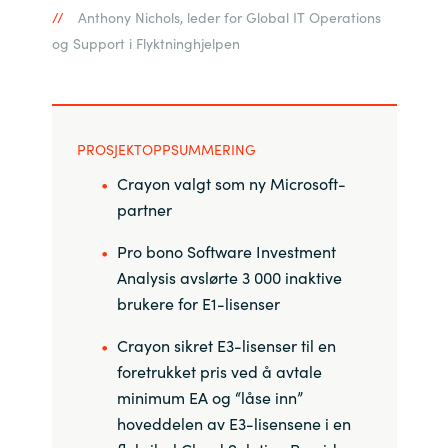
Anthony Nichols, leder for Global IT Operations
og Support i Flyktninghjelpen
PROSJEKTOPPSUMMERING
Crayon valgt som ny Microsoft-
partner
Pro bono Software Investment
Analysis avslørte 3 000 inaktive
brukere for E1-lisenser
Crayon sikret E3-lisenser til en
foretrukket pris ved å avtale
minimum EA og “låse inn”
hoveddelen av E3-lisensene i en