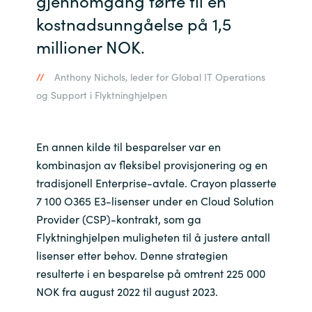
gjennomgang førte til en
kostnadsunngåelse på 1,5
millioner NOK.
Anthony Nichols, leder for Global IT Operations
og Support i Flyktninghjelpen
En annen kilde til besparelser var en
kombinasjon av fleksibel provisjonering og en
tradisjonell Enterprise-avtale. Crayon plasserte
7 100 O365 E3-lisenser under en Cloud Solution
Provider (CSP)-kontrakt, som ga
Flyktninghjelpen muligheten til å justere antall
lisenser etter behov. Denne strategien
resulterte i en besparelse på omtrent 225 000
NOK fra august 2022 til august 2023.