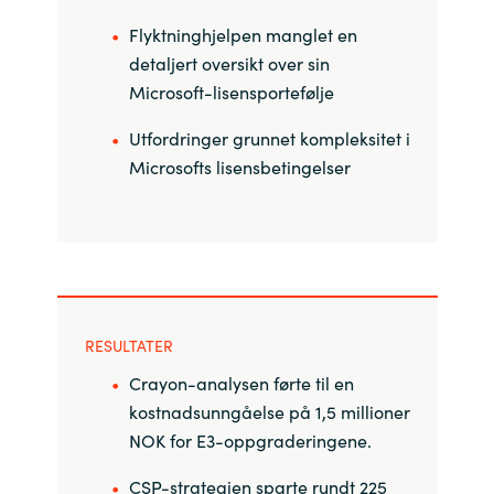
Flyktninghjelpen
manglet en
detaljert oversikt over sin
Microsoft-lisensportefølje
Utfordringer grunnet kompleksitet i
Microsofts lisensbetingelser
RESULTATER
Crayon-analysen førte til en
kostnadsunngåelse på 1,5 millioner
NOK for E3-oppgraderingene.
CSP-strategien sparte rundt 225