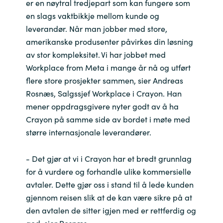
er en nøytral tredjepart som kan fungere som
en slags vaktbikkje mellom kunde og
leverandør. Når man jobber med store,
amerikanske produsenter påvirkes din løsning
av stor kompleksitet. Vi har jobbet med
Workplace from Meta i mange år nå og utført
flere store prosjekter sammen, sier Andreas
Rosnæs, Salgssjef Workplace i Crayon. Han
mener oppdragsgivere nyter godt av å ha
Crayon på samme side av bordet i møte med
større internasjonale leverandører.
- Det gjør at vi i Crayon har et bredt grunnlag
for å vurdere og forhandle ulike kommersielle
avtaler. Dette gjør oss i stand til å lede kunden
gjennom reisen slik at de kan være sikre på at
den avtalen de sitter igjen med er rettferdig og