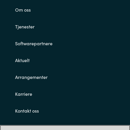
Om oss
Tjenester
Softwarepartnere
Aktuelt
Arrangementer
Karriere
Kontakt oss
Customer terms and conditions