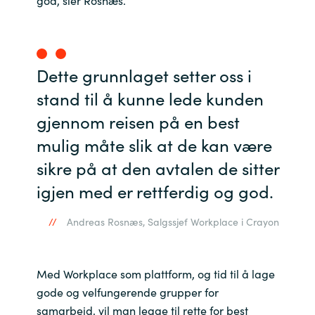
god, sier Rosnæs.
Dette grunnlaget setter oss i
stand til å kunne lede kunden
gjennom reisen på en best
mulig måte slik at de kan være
sikre på at den avtalen de sitter
igjen med er rettferdig og god.
Andreas Rosnæs, Salgssjef Workplace i Crayon
Med Workplace som plattform, og tid til å lage
gode og velfungerende grupper for
samarbeid, vil man legge til rette for best