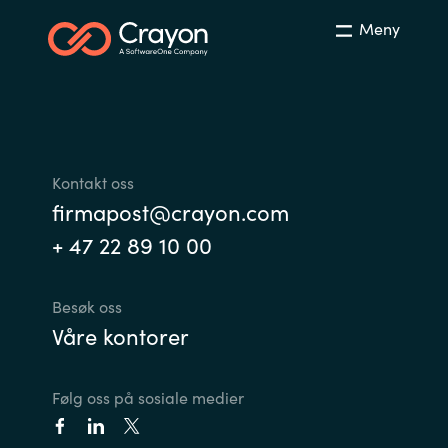
Meny
Kontakt oss
firmapost@crayon.com
+ 47 22 89 10 00
Besøk oss
Våre kontorer
Følg oss på sosiale medier