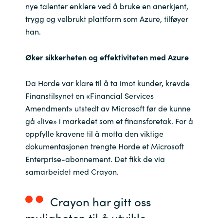
nye talenter enklere ved å bruke en anerkjent,
trygg og velbrukt plattform som Azure, tilføyer
han.
Øker sikkerheten og effektiviteten med Azure
Da Horde var klare til å ta imot kunder, krevde
Finanstilsynet en «Financial Services
Amendment» utstedt av Microsoft før de kunne
gå «live» i markedet som et finansforetak. For å
oppfylle kravene til å motta den viktige
dokumentasjonen trengte Horde et Microsoft
Enterprise-abonnement. Det fikk de via
samarbeidet med Crayon.
Crayon har gitt oss
muligheten til å utvikle