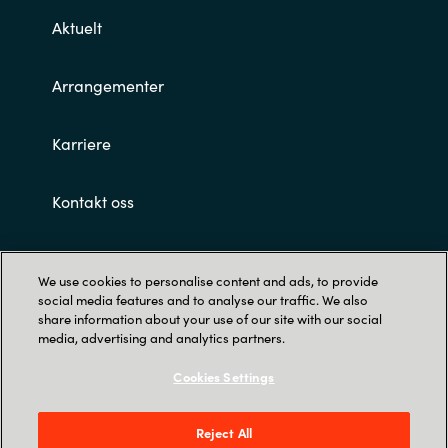
Aktuelt
Arrangementer
Karriere
Kontakt oss
Customer terms and conditions
We use cookies to personalise content and ads, to provide
social media features and to analyse our traffic. We also
share information about your use of our site with our social
media, advertising and analytics partners.
Cookies Settings
Privacy
Reject All