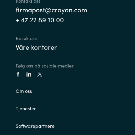
Kontakt oss
firmapost@crayon.com
+ 47 22 89 10 00
Besøk oss
Våre kontorer
Følg oss på sosiale medier
Om oss
Tjenester
Softwarepartnere