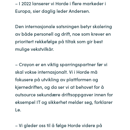
– I 2022 lanserer vi Horde i flere markeder i
Europa, sier daglig leder Andersen.
Den internasjonale satsningen betyr skalering
av både personell og drift, noe som krever en
prioritert rekkefølge på tiltak som gir best
mulige vekstvilkår.
– Crayon er en viktig sparringspartner før vi
skal vokse internasjonalt. Vi i Horde må
fokusere på utvikling av plattformen og
kjernedriften, og da ser vi at behovet for å
outsource sekundære driftsoppgaver innen for
eksempel IT og sikkerhet melder seg, forklarer
Le.
– Vi gleder oss til å følge Horde videre på