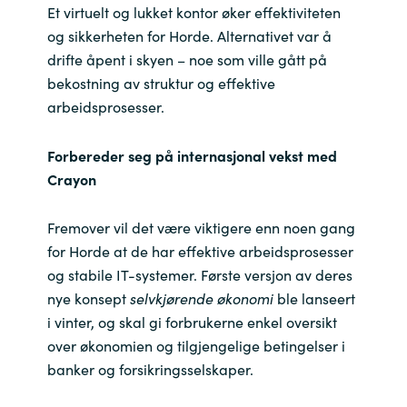
Et virtuelt og lukket kontor øker effektiviteten
og sikkerheten for Horde. Alternativet var å
drifte åpent i skyen – noe som ville gått på
bekostning av struktur og effektive
arbeidsprosesser.
Forbereder seg på internasjonal vekst med
Crayon
Fremover vil det være viktigere enn noen gang
for Horde at de har effektive arbeidsprosesser
og stabile IT-systemer. Første versjon av deres
nye konsept
selvkjørende økonomi
ble lanseert
i vinter, og skal gi forbrukerne enkel oversikt
over økonomien og tilgjengelige betingelser i
banker og forsikringsselskaper.