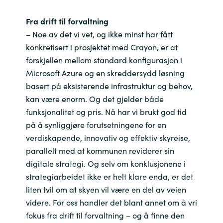
Fra drift til forvaltning
– Noe av det vi vet, og ikke minst har fått
konkretisert i prosjektet med Crayon, er at
forskjellen mellom standard konfigurasjon i
Microsoft Azure og en skreddersydd løsning
basert på eksisterende infrastruktur og behov,
kan være enorm. Og det gjelder både
funksjonalitet og pris. Nå har vi brukt god tid
på å synliggjøre forutsetningene for en
verdiskapende, innovativ og effektiv skyreise,
parallelt med at kommunen reviderer sin
digitale strategi. Og selv om konklusjonene i
strategiarbeidet ikke er helt klare enda, er det
liten tvil om at skyen vil være en del av veien
videre. For oss handler det blant annet om å vri
fokus fra drift til forvaltning – og å finne den