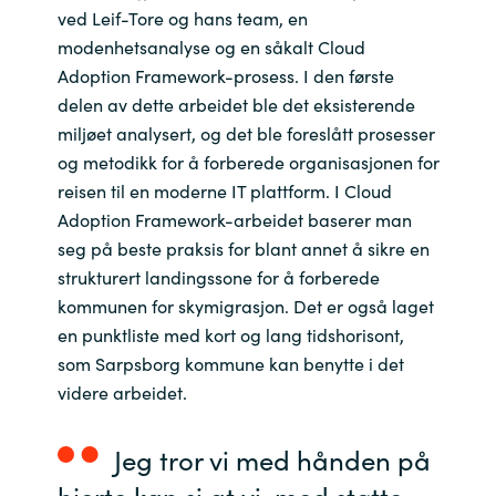
ved Leif-Tore og hans team, en
modenhetsanalyse og en såkalt Cloud
Adoption Framework-prosess. I den første
delen av dette arbeidet ble det eksisterende
miljøet analysert, og det ble foreslått prosesser
og metodikk for å forberede organisasjonen for
reisen til en moderne IT plattform. I Cloud
Adoption Framework-arbeidet baserer man
seg på beste praksis for blant annet å sikre en
strukturert landingssone for å forberede
kommunen for skymigrasjon. Det er også laget
en punktliste med kort og lang tidshorisont,
som Sarpsborg kommune kan benytte i det
videre arbeidet.
Jeg tror vi med hånden på
hjerte kan si at vi, med støtte