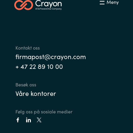
Meny
Kontakt oss
firmapost@crayon.com
+ 47 22 89 10 00
Besøk oss
Våre kontorer
Følg oss på sosiale medier