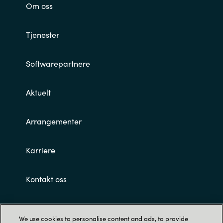
Om oss
Tjenester
Softwarepartnere
Aktuelt
Arrangementer
Karriere
Kontakt oss
Customer terms and conditions
We use cookies to personalise content and ads, to provide