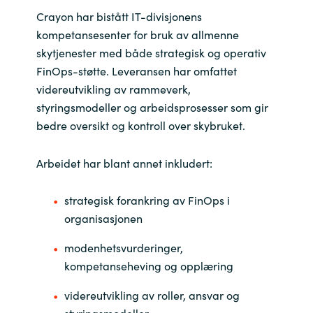
Crayon har bistått IT-divisjonens
kompetansesenter for bruk av allmenne
skytjenester med både strategisk og operativ
FinOps-støtte. Leveransen har omfattet
videreutvikling av rammeverk,
styringsmodeller og arbeidsprosesser som gir
bedre oversikt og kontroll over skybruket.
Arbeidet har blant annet inkludert:
strategisk forankring av FinOps i
organisasjonen
modenhetsvurderinger,
kompetanseheving og opplæring
videreutvikling av roller, ansvar og
styringsmodeller