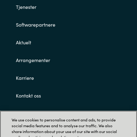
Tjenester
Softwarepartnere
Aktuelt
Arrangementer
Karriere
Kontakt oss
Customer terms and conditions
We use cookies to personalise content and ads, to provide
social media features and to analyse our traffic. We also
share information about your use of our site with our social