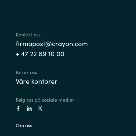
Kontakt oss
firmapost@crayon.com
+ 47 22 89 10 00
Besøk oss
Våre kontorer
Følg oss på sosiale medier
Om oss