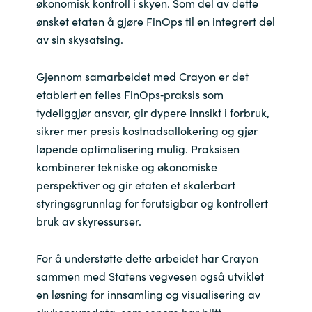
Slovenia
økonomisk kontroll i skyen. Som del av dette
ønsket etaten å gjøre FinOps til en integrert del
Singapore
av sin skysatsing.
Spain
Gjennom samarbeidet med Crayon er det
etablert en felles FinOps‑praksis som
Sri Lanka
tydeliggjør ansvar, gir dypere innsikt i forbruk,
sikrer mer presis kostnadsallokering og gjør
Sweden
løpende optimalisering mulig. Praksisen
kombinerer tekniske og økonomiske
Switzerland
perspektiver og gir etaten et skalerbart
styringsgrunnlag for forutsigbar og kontrollert
Ukraine
bruk av skyressurser.
United Kingdom
For å understøtte dette arbeidet har Crayon
sammen med Statens vegvesen også utviklet
United States
en løsning for innsamling og visualisering av