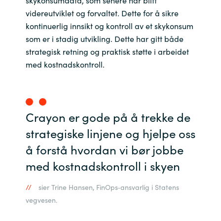
skykonsumdata, som senere har blitt
videreutviklet og forvaltet. Dette for å sikre
kontinuerlig innsikt og kontroll av et skykonsum
som er i stadig utvikling. Dette har gitt både
strategisk retning og praktisk støtte i arbeidet
med kostnadskontroll.
Crayon er gode på å trekke de
strategiske linjene og hjelpe oss
å forstå hvordan vi bør jobbe
med kostnadskontroll i skyen
sier Trine Hansen, FinOps‑ansvarlig i Statens
vegvesen.