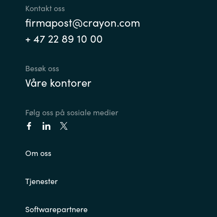
Kontakt oss
firmapost@crayon.com
+ 47 22 89 10 00
Besøk oss
Våre kontorer
Følg oss på sosiale medier
Om oss
Tjenester
Softwarepartnere