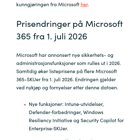
kunngjøringen fra Microsoft
her
.
Norway
Prisendringer på Microsoft
Oman
365 fra 1. juli 2026
Philippines
Microsoft har annonsert nye sikkerhets- og
Poland
administrasjonsfunksjoner som rulles ut i 2026.
Samtidig øker listeprisene på flere Microsoft
Portugal
365-SKUer fra 1. juli 2026. Endringen gjelder
ved nykjøp og fornyelser etter denne datoen.
Qatar
Nye funksjoner: Intune‑utvidelser,
Romania
Defender‑forbedringer, Windows
Resiliency Initiative og Security Copilot for
Serbia
Enterprise‑SKUer.