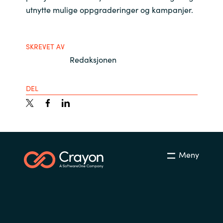
utnytte mulige oppgraderinger og kampanjer.
SKREVET AV
Redaksjonen
DEL
Meny