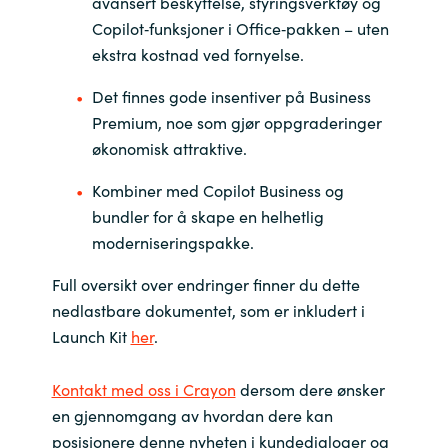
avansert beskyttelse, styringsverktøy og
Copilot‑funksjoner i Office‑pakken – uten
ekstra kostnad ved fornyelse.
Det finnes gode insentiver på Business
Premium, noe som gjør oppgraderinger
økonomisk attraktive.
Kombiner med Copilot Business og
bundler for å skape en helhetlig
moderniseringspakke.
Full oversikt over endringer finner du dette
nedlastbare dokumentet, som er inkludert i
Launch Kit
her
.
Kontakt med oss i Crayon
dersom dere ønsker
en gjennomgang av hvordan dere kan
posisjonere denne nyheten i kundedialoger og