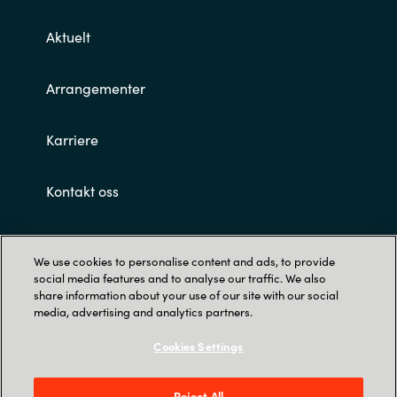
Aktuelt
Arrangementer
Karriere
Kontakt oss
Customer terms and conditions
We use cookies to personalise content and ads, to provide
social media features and to analyse our traffic. We also
share information about your use of our site with our social
media, advertising and analytics partners.
Cookies Settings
Privacy
Reject All