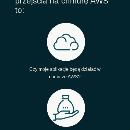
przejścia na chmurę AWS
to:
Czy moje aplikacje będą działać w
chmurze AWS?