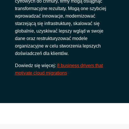
cyfrowych do chmury, firmy mogą osiągnąć
transformacyjne rezultaty. Mogą one szybciej
wprowadzać innowacje, modernizować
starzejącą się infrastrukturę, skalować się
globalnie, uzyskiwać lepszy wgląd w swoje
dane oraz restrukturyzować modele
organizacyjne w celu stworzenia lepszych
doświadczeń dla klientów.
Dowiedz się więcej:
8 business drivers that
motivate cloud migrations