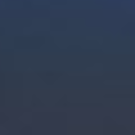
Norway
Oman
Philippines
Poland
Portugal
Qatar
Romania
Serbia