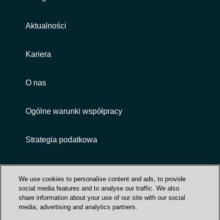
Aktualności
Kariera
O nas
Ogólne warunki współpracy
Strategia podatkowa
Customer terms and conditions
We use cookies to personalise content and ads, to provide
social media features and to analyse our traffic. We also
share information about your use of our site with our social
media, advertising and analytics partners.