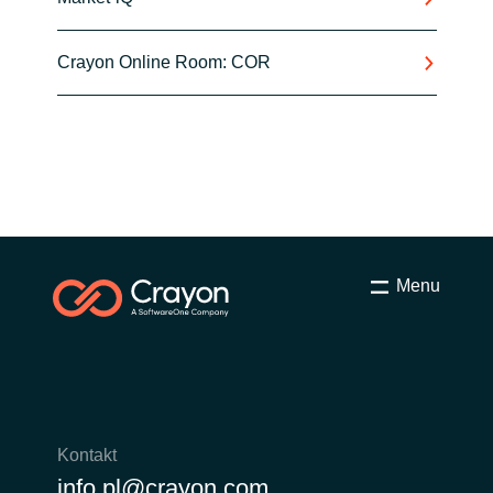
Crayon Online Room: COR
Menu
Kontakt
info.pl@crayon.com