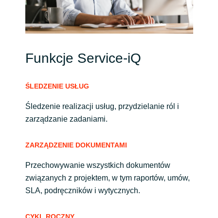
Norway
Oman
Funkcje Service-iQ
Philippines
ŚLEDZENIE USŁUG
Poland
Śledzenie realizacji usług, przydzielanie ról i
zarządzanie zadaniami.
Portugal
Qatar
ZARZĄDZENIE DOKUMENTAMI
Przechowywanie wszystkich dokumentów
Romania
związanych z projektem, w tym raportów, umów,
SLA, podręczników i wytycznych.
Serbia
CYKL ROCZNY