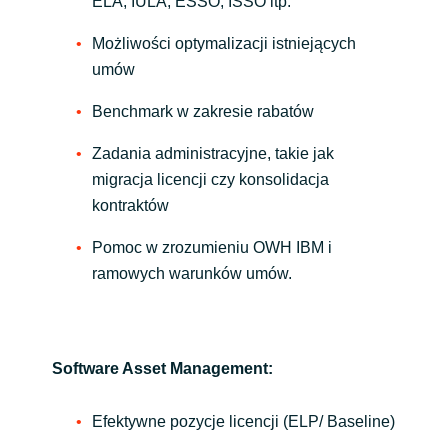
ELA, IULA, ESSO, ISSO itp.
Możliwości optymalizacji istniejących
umów
Benchmark w zakresie rabatów
Zadania administracyjne, takie jak
migracja licencji czy konsolidacja
kontraktów
Pomoc w zrozumieniu OWH IBM i
ramowych warunków umów.
Software Asset Management:
Efektywne pozycje licencji (ELP/ Baseline)