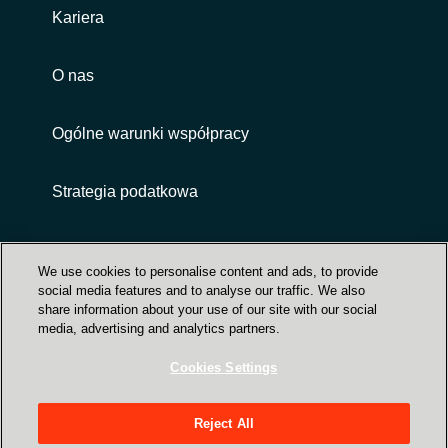
Kariera
O nas
Ogólne warunki współpracy
Strategia podatkowa
Customer terms and conditions
We use cookies to personalise content and ads, to provide
social media features and to analyse our traffic. We also
share information about your use of our site with our social
media, advertising and analytics partners.
Cookies Settings
Trust Center
Reject All
ul.Siedmiogrodzka 9, XIII piętro, 01-204