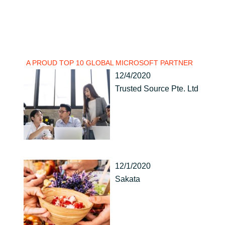
A PROUD TOP 10 GLOBAL MICROSOFT PARTNER
12/4/2020
Trusted Source Pte. Ltd
12/1/2020
Sakata