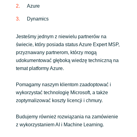
Azure
Dynamics
Jesteśmy jednym z niewielu partnerów na
świecie, który posiada status Azure Expert MSP,
przyznawany partnerom, którzy mogą
udokumentować głęboką wiedzę techniczną na
temat platformy Azure.
Pomagamy naszym klientom zaadoptować i
wykorzystać technologię Microsoft, a także
zoptymalizować koszty licencji i chmury.
Budujemy również rozwiązania na zamówienie
z wykorzystaniem AI i Machine Learning.