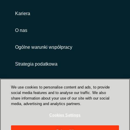
Kariera
O nas
Ogólne warunki współpracy
Strategia podatkowa
Customer terms and conditions
We use cookies to personalise content and ads, to provide
social media features and to analyse our traffic. We also
share information about your use of our site with our social
media, advertising and analytics partners.
Cookies Settings