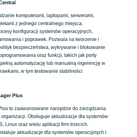
Central
dzanie komputerami, laptopami, serwerami,
bletami z jednego centralnego miejsca.
ocesy konfiguracji systemów operacyjnych,
ramowania i poprawek. Pozwala na tworzenie i
lityk bezpieczeństwa, wykrywanie i blokowanie
rogramowania oraz funkcji, takich jak porty
pełną automatyzację lub manualną ingerencję w
rawkami, w tym testowanie stabilności
ager Plus
lus to zaawansowane narzędzie do zarządzania
 organizacji. Obsługuje aktualizacje dla systemów
Linux oraz wielu aplikacji firm trzecich.
staluje aktualizacje dla systemów operacyjnych i