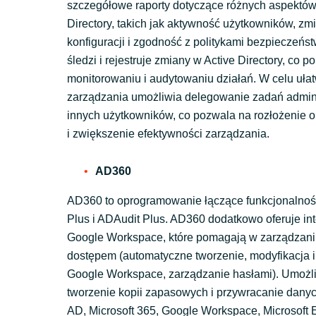
szczegółowe raporty dotyczące różnych aspektów
Directory, takich jak aktywność użytkowników, zm
konfiguracji i zgodność z politykami bezpieczeń
śledzi i rejestruje zmiany w Active Directory, co 
monitorowaniu i audytowaniu działań. W celu uła
zarządzania umożliwia delegowanie zadań admin
innych użytkowników, co pozwala na rozłożenie o
i zwiększenie efektywności zarządzania.
AD360
AD360 to oprogramowanie łączące funkcjonalno
Plus i ADAudit Plus. AD360 dodatkowo oferuje int
Google Workspace, które pomagają w zarządzani
dostępem (automatyczne tworzenie, modyfikacja i
Google Workspace, zarządzanie hasłami). Umożli
tworzenie kopii zapasowych i przywracanie danyc
AD, Microsoft 365, Google Workspace, Microsoft