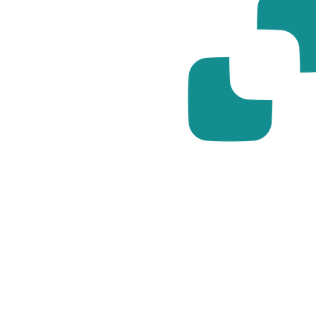
Sri Lanka
Ukraine