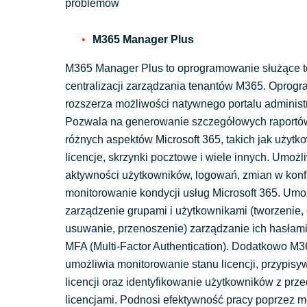
problemów
M365 Manager Plus
M365 Manager Plus to oprogramowanie służące to
centralizacji zarządzania tenantów M365. Oprog
rozszerza możliwości natywnego portalu administ
Pozwala na generowanie szczegółowych raportó
różnych aspektów Microsoft 365, takich jak użytko
licencje, skrzynki pocztowe i wiele innych. Umożl
aktywności użytkowników, logowań, zmian w konfi
monitorowanie kondycji usług Microsoft 365. Umo
zarządzenie grupami i użytkownikami (tworzenie, 
usuwanie, przenoszenie) zarządzanie ich hasłami
MFA (Multi-Factor Authentication). Dodatkowo M
umożliwia monitorowanie stanu licencji, przypisy
licencji oraz identyfikowanie użytkowników z pr
licencjami. Podnosi efektywność pracy poprzez 