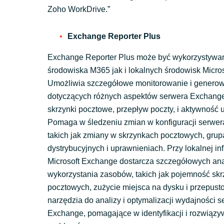
Zoho WorkDrive.”
Exchange Reporter Plus
Exchange Reporter Plus może być wykorzystywan
środowiska M365 jak i lokalnych środowisk Micro
Umożliwia szczegółowe monitorowanie i generow
dotyczących różnych aspektów serwera Exchange,
skrzynki pocztowe, przepływ poczty, i aktywność
Pomaga w śledzeniu zmian w konfiguracji serwe
takich jak zmiany w skrzynkach pocztowych, gru
dystrybucyjnych i uprawnieniach. Przy lokalnej inf
Microsoft Exchange dostarcza szczegółowych ana
wykorzystania zasobów, takich jak pojemność sk
pocztowych, zużycie miejsca na dysku i przepust
narzędzia do analizy i optymalizacji wydajności 
Exchange, pomagające w identyfikacji i rozwiązy