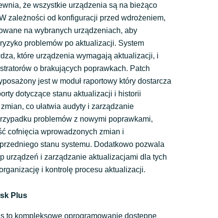
pewnia, że wszystkie urządzenia są na bieżąco
W zależności od konfiguracji przed wdrożeniem,
towane na wybranych urządzeniach, aby
ryzyko problemów po aktualizacji. System
dza, które urządzenia wymagają aktualizacji, i
istratorów o brakujących poprawkach. Patch
posażony jest w moduł raportowy który dostarcza
ty dotyczące stanu aktualizacji i historii
mian, co ułatwia audyty i zarządzanie
przypadku problemów z nowymi poprawkami,
ość cofnięcia wprowadzonych zmian i
przedniego stanu systemu. Dodatkowo pozwala
p urządzeń i zarządzanie aktualizacjami dla tych
organizację i kontrolę procesu aktualizacji.
sk Plus
us to kompleksowe oprogramowanie dostępne