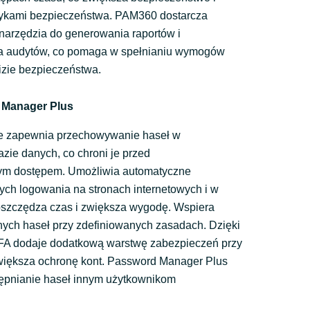
tykami bezpieczeństwa. PAM360 dostarcza
rzędzia do generowania raportów i
a audytów, co pomaga w spełnianiu wymogów
izie bezpieczeństwa.
 Manager Plus
 zapewnia przechowywanie haseł w
zie danych, co chroni je przed
ym dostępem. Umożliwia automatyczne
ych logowania na stronach internetowych i w
 oszczędza czas i zwiększa wygodę. Wspiera
nych haseł przy zdefiniowanych zasadach. Dzięki
FA dodaje dodatkową warstwę zabezpieczeń przy
większa ochronę kont. Password Manager Plus
ępnianie haseł innym użytkownikom