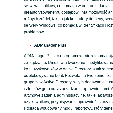
serwerach plików, co pomaga w ochronie danych 
nieautoryzowanemu dostępowi. Ma możliwość ana
różnych źródeł, takich jak kontrolery domeny, serw
serwery Windows, co pomaga w identyfikacji i ro
problemów.
ADManager
Plus
ADManager Plus to oprogramowanie wspomagają
zarządzaniu. Umożliwia tworzenie, modyfikowani
kont użytkowników w Active Directory, a także res
odblokowywanie kont. Pozwala na tworzenie i za
grupami w Active Directory, w tym dodawanie i u
członków grup oraz zarządzanie uprawnieniami. 
rutynowe zadania administracyjne, takie jak tworz
użytkowników, przypisywanie uprawnień i zarząd
Posiada wbudowany moduł raportowy, który gene