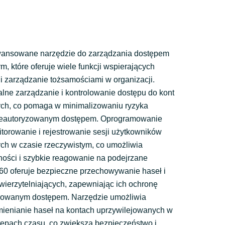
ansowane narzędzie do zarządzania dostępem
, które oferuje wiele funkcji wspierających
i zarządzanie tożsamościami w organizacji.
lne zarządzanie i kontrolowanie dostępu do kont
ch, co pomaga w minimalizowaniu ryzyka
ieautoryzowanym dostępem. Oprogramowanie
torowanie i rejestrowanie sesji użytkowników
ch w czasie rzeczywistym, co umożliwia
ności i szybkie reagowanie na podejrzane
60 oferuje bezpieczne przechowywanie haseł i
wierzytelniających, zapewniając ich ochronę
zowanym dostępem. Narzędzie umożliwia
ienianie haseł na kontach uprzywilejowanych w
tępach czasu, co zwiększa bezpieczeństwo i