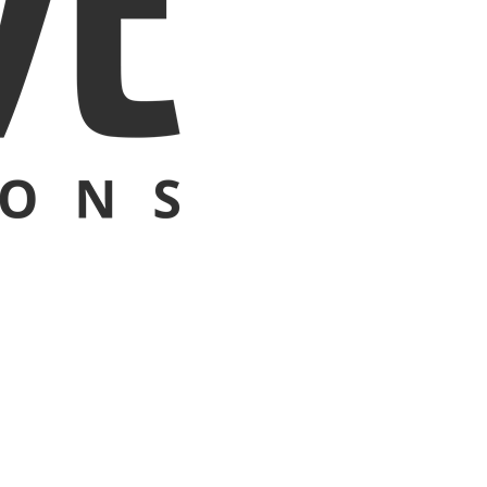
Switzerland
United States