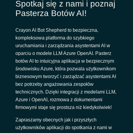
Spotkaj się z nami i poznaj
Pasterza Botów AI!
Crayon AI Bot Shepherd to bezpieczna,
kompleksowa platforma do szybkiego
uruchamiania i zarządzania asystentami AI w
oparciu o modele LLM Azure OpenAI. Pasterz
botów AI to intuicyjna aplikacja w bezpiecznym
środowisku Azure
, która pozwala użytkownikom
biznesowym tworzyć i zarządzać asystentami AI
bez potrzeby angażowania zespołów
technicznych. Dzięki integracji z modelami LLM,
Azure i OpenAI, rozmowa z dokumentami
firmowymi staje się prostsza niż kiedykolwiek!
Zapraszamy obecnych jak i przyszłych
użytkowników aplikacji do spotkania z nami w