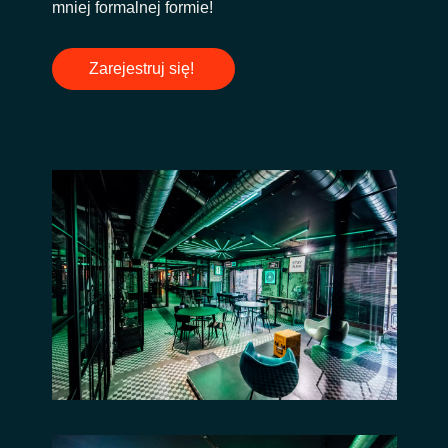
mniej formalnej formie!
Zarejestruj się!