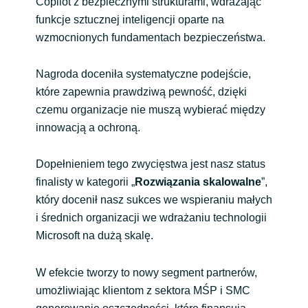
Copilot z bezpiecznymi strukturami, wdrażając
funkcje sztucznej inteligencji oparte na
wzmocnionych fundamentach bezpieczeństwa.
Nagroda doceniła systematyczne podejście,
które zapewnia prawdziwą pewność, dzięki
czemu organizacje nie muszą wybierać między
innowacją a ochroną.
Dopełnieniem tego zwycięstwa jest nasz status
finalisty w kategorii „
Rozwiązania skalowalne
”,
który docenił nasz sukces we wspieraniu małych
i średnich organizacji we wdrażaniu technologii
Microsoft na dużą skalę.
W efekcie tworzy to nowy segment partnerów,
umożliwiając klientom z sektora MŚP i SMC