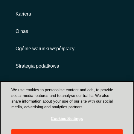
Kariera
O nas
Ogólne warunki współpracy
Strategia podatkowa
Customer terms and conditions
We use cookies to personalise content and ads, to provide
social media features and to analyse our traffic. We also
share information about your use of our site with our social
media, advertising and analytics partners.
Cookies Settings