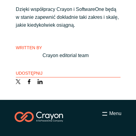
Dzięki współpracy Crayon i SoftwareOne będą
w stanie zapewnić dokładnie taki zakres i skalę,
jakie kiedykolwiek osiągną.
WRITTEN BY
Crayon editorial team
UDOSTĘPNIJ
Menu