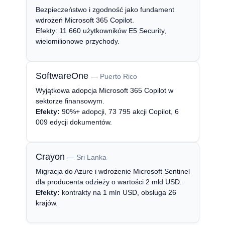
Bezpieczeństwo i zgodność jako fundament
wdrożeń Microsoft 365 Copilot.
Efekty: 11 660 użytkowników E5 Security,
wielomilionowe przychody.
SoftwareOne
— Puerto Rico
Wyjątkowa adopcja Microsoft 365 Copilot w
sektorze finansowym.
Efekty:
90%+ adopcji, 73 795 akcji Copilot, 6
009 edycji dokumentów.
Crayon
— Sri Lanka
Migracja do Azure i wdrożenie Microsoft Sentinel
dla producenta odzieży o wartości 2 mld USD.
Efekty:
kontrakty na 1 mln USD, obsługa 26
krajów.