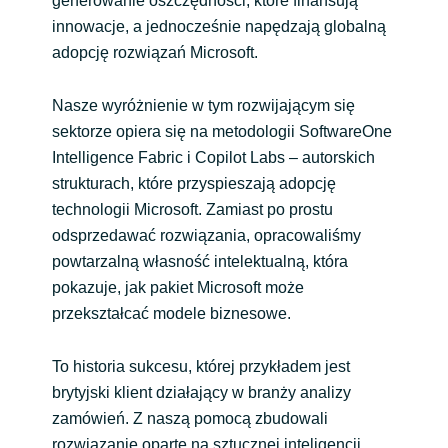
generowanie oszczędności, które finansują
innowacje, a jednocześnie napędzają globalną
adopcję rozwiązań Microsoft.
Nasze wyróżnienie w tym rozwijającym się
sektorze opiera się na metodologii SoftwareOne
Intelligence Fabric i Copilot Labs – autorskich
strukturach, które przyspieszają adopcję
technologii Microsoft. Zamiast po prostu
odsprzedawać rozwiązania, opracowaliśmy
powtarzalną własność intelektualną, która
pokazuje, jak pakiet Microsoft może
przekształcać modele biznesowe.
To historia sukcesu, której przykładem jest
brytyjski klient działający w branży analizy
zamówień. Z naszą pomocą zbudowali
rozwiązanie oparte na sztucznej inteligencji,