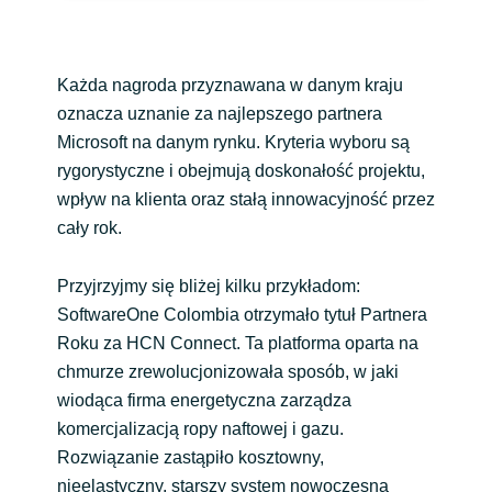
Każda nagroda przyznawana w danym kraju
oznacza uznanie za najlepszego partnera
Microsoft na danym rynku. Kryteria wyboru są
rygorystyczne i obejmują doskonałość projektu,
wpływ na klienta oraz stałą innowacyjność przez
cały rok.
Przyjrzyjmy się bliżej kilku przykładom:
SoftwareOne Colombia otrzymało tytuł Partnera
Roku za HCN Connect. Ta platforma oparta na
chmurze zrewolucjonizowała sposób, w jaki
wiodąca firma energetyczna zarządza
komercjalizacją ropy naftowej i gazu.
Rozwiązanie zastąpiło kosztowny,
nieelastyczny, starszy system nowoczesną