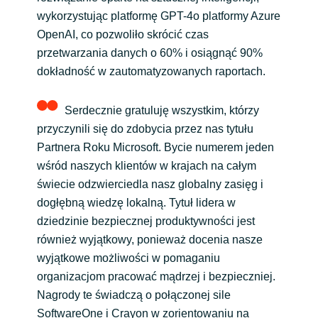
wykorzystując platformę GPT-4o platformy Azure
OpenAI, co pozwoliło skrócić czas
przetwarzania danych o 60% i osiągnąć 90%
dokładność w zautomatyzowanych raportach.
Serdecznie gratuluję wszystkim, którzy
przyczynili się do zdobycia przez nas tytułu
Partnera Roku Microsoft. Bycie numerem jeden
wśród naszych klientów w krajach na całym
świecie odzwierciedla nasz globalny zasięg i
dogłębną wiedzę lokalną. Tytuł lidera w
dziedzinie bezpiecznej produktywności jest
również wyjątkowy, ponieważ docenia nasze
wyjątkowe możliwości w pomaganiu
organizacjom pracować mądrzej i bezpieczniej.
Nagrody te świadczą o połączonej sile
SoftwareOne i Crayon w zorientowaniu na