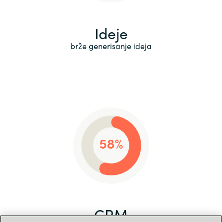
Ideje
brže generisanje ideja
CRM