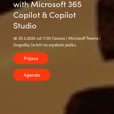
with Microsoft 365
Copilot & Copilot
Studio
📅 25.2.2025 od 11:00 časova | Microsoft Teams |
Događaj će biti na srpskom jeziku.
Prijava
Agenda