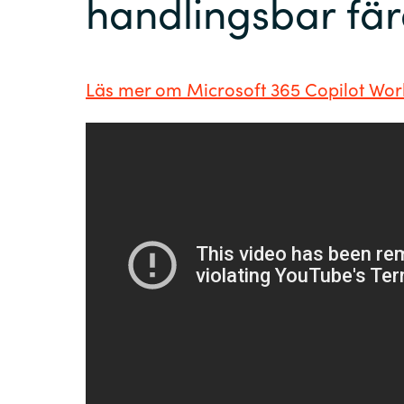
handlingsbar fär
Läs mer om Microsoft 365 Copilot Wo