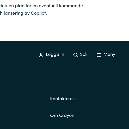
ckla en plan för en eventuell kommande
 lansering av Copilot.
Logga in
Sök
Meny
Kontakta oss
Om Crayon