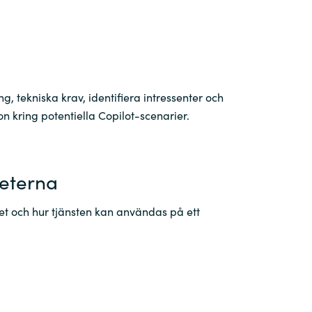
g, tekniska krav, identifiera intressenter och
n kring potentiella Copilot-scenarier.
heterna
tet och hur tjänsten kan användas på ett