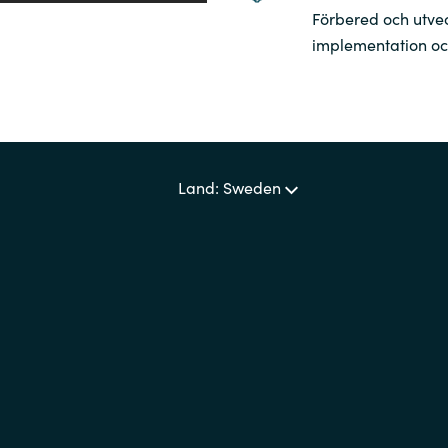
Förbered och utve
implementation och
Land: Sweden