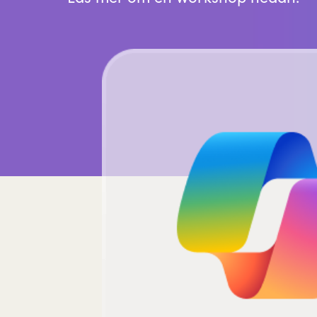
Sri Lanka
Ukraine