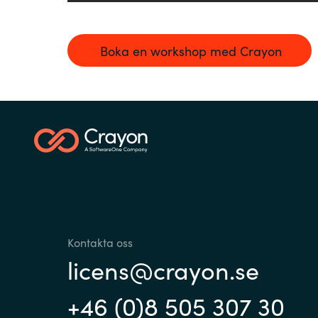
Boka en workshop med Crayon
Kontakta oss
licens@crayon.se
+46 (0)8 505 307 30