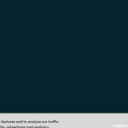
features and to analyse our traffic.
Röntgenvägen 
Cookies 
dia, advertising and analytics