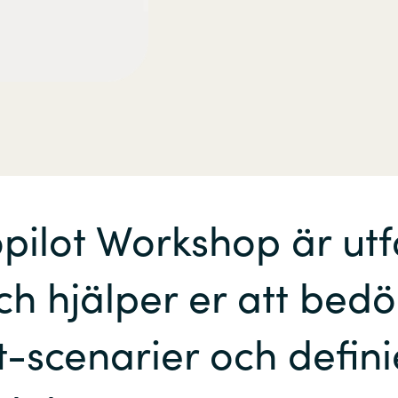
pilot Workshop är ut
ch hjälper er att bed
t-scenarier och defin