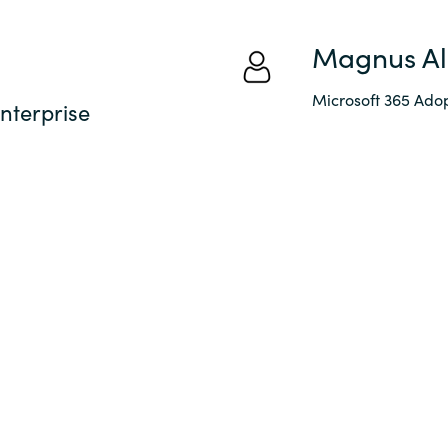
Magnus A
Microsoft 365 Ado
Enterprise