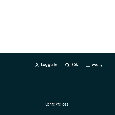
Logga in
Sök
Meny
Kontakta oss