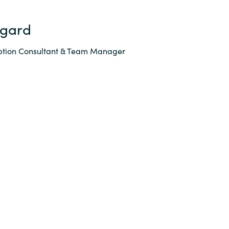
lgard
ption Consultant & Team Manager