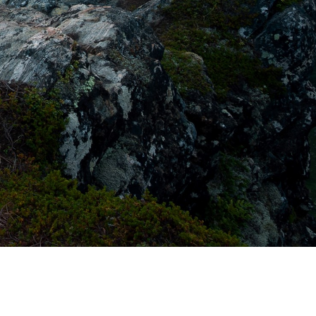
Switzerland
United States