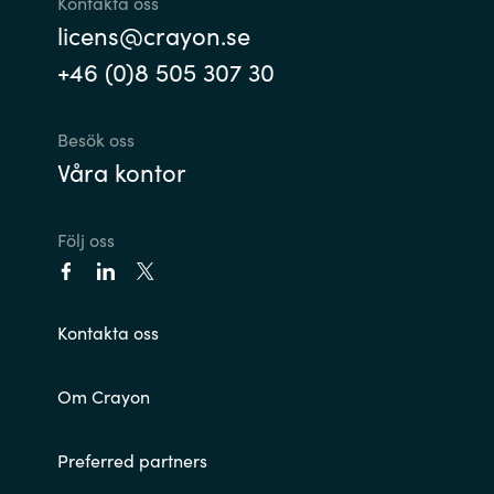
Kontakta oss
licens@crayon.se
+46 (0)8 505 307 30
Besök oss
Våra kontor
Följ oss
Kontakta oss
Om Crayon
Preferred partners