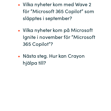
Vilka nyheter kom med Wave 2
för ”Microsoft 365 Copilot” som
Norway
släpptes i september?
Oman
Vilka nyheter kom på Microsoft
Ignite i november för ”Microsoft
Philippines
365 Copilot”?
Poland
Nästa steg. Hur kan Crayon
Portugal
hjälpa till?
Qatar
Romania
Serbia