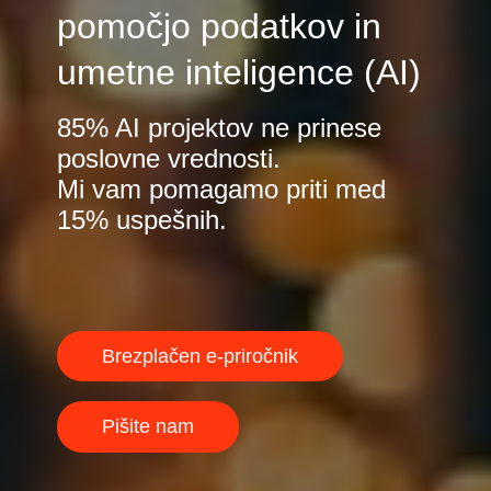
pomočjo podatkov in
umetne inteligence (AI)
85% AI projektov ne prinese
poslovne vrednosti.
Mi vam pomagamo priti med
15% uspešnih.
Brezplačen e-priročnik
Pišite nam