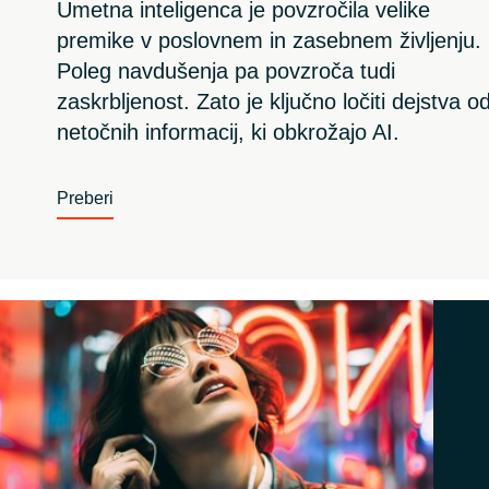
Umetna inteligenca je povzročila velike
premike v poslovnem in zasebnem življenju.
Poleg navdušenja pa povzroča tudi
zaskrbljenost. Zato je ključno ločiti dejstva o
netočnih informacij, ki obkrožajo AI.
Preberi