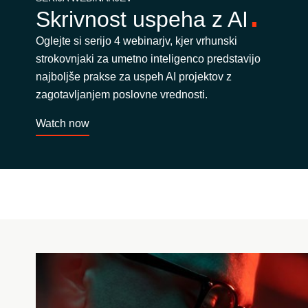
Skrivnost uspeha z AI
Oglejte si serijo 4 webinarjv, kjer vrhunski
strokovnjaki za umetno inteligenco predstavijo
najboljše prakse za uspeh AI projektov z
zagotavljanjem poslovne vrednosti.
Watch now