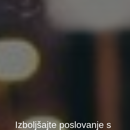
Izboljšajte poslovanje s