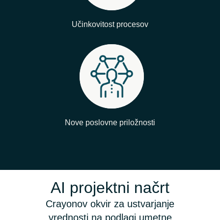
Učinkovitost procesov
Nove poslovne priložnosti
AI projektni načrt
Crayonov okvir za ustvarjanje
vrednosti na podlagi umetne