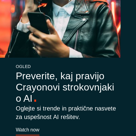
OGLED
Preverite, kaj pravijo
Crayonovi strokovnjaki
o AI
Oglejte si trende in praktične nasvete
za uspešnost AI rešitev.
Watch now