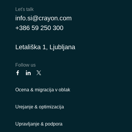
Let's talk
info.si@crayon.com
+386 59 250 300
Letališka 1, Ljubljana
Follow us
Ocena & migracija v oblak
Urejanje & optimizacija
Upravljanje & podpora