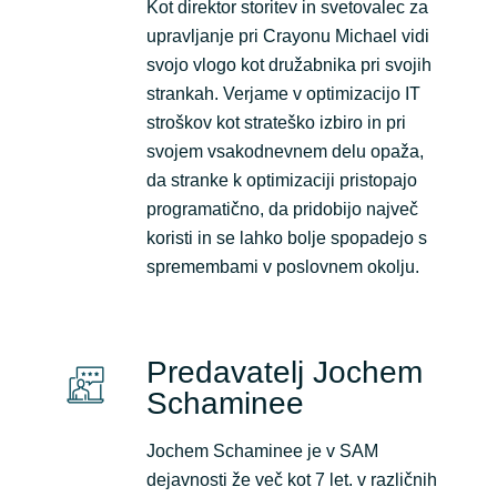
Kot direktor storitev in svetovalec za
upravljanje pri Crayonu Michael vidi
svojo vlogo kot družabnika pri svojih
strankah. Verjame v optimizacijo IT
stroškov kot strateško izbiro in pri
svojem vsakodnevnem delu opaža,
da stranke k optimizaciji pristopajo
programatično, da pridobijo največ
koristi in se lahko bolje spopadejo s
spremembami v poslovnem okolju.
Predavatelj Jochem
Schaminee
Jochem Schaminee je v SAM
dejavnosti že več kot 7 let. v različnih