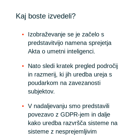
Kaj boste izvedeli?
Izobraževanje se je začelo s
predstavitvijo namena sprejetja
Akta o umetni inteligenci.
Nato sledi kratek pregled področij
in razmerij, ki jih uredba ureja s
poudarkom na zavezanosti
subjektov.
V nadaljevanju smo predstavili
povezavo z GDPR-jem in dalje
kako uredba razvršča sisteme na
sisteme z nesprejemljivim