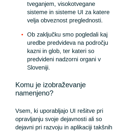
tveganjem, visokotvegane
sisteme in sisteme UI za katere
velja obveznost preglednosti.
Ob zaključku smo pogledali kaj
uredbe predvideva na področju
kazni in glob, ter kateri so
predvideni nadzorni organi v
Sloveniji.
Komu je izobraževanje
namenjeno?
Vsem, ki uporabljajo UI rešitve pri
opravljanju svoje dejavnosti ali so
dejavni pri razvoju in aplikaciji takšnih