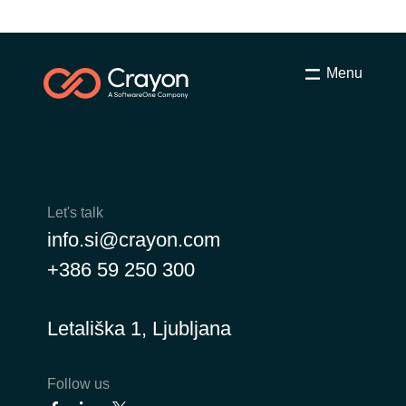
Menu
Let's talk
info.si@crayon.com
+386 59 250 300
Letališka 1, Ljubljana
Follow us