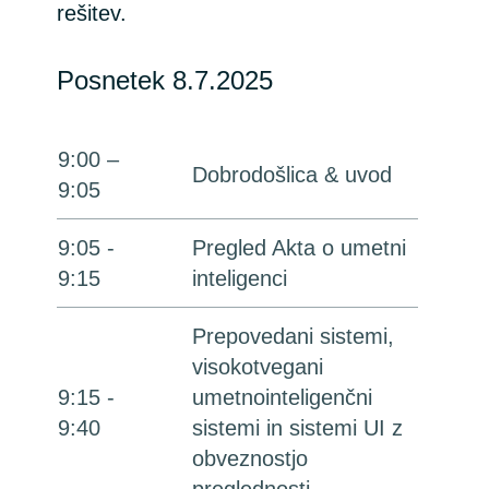
rešitev.
Posnetek 8.7.2025
9:00 –
Dobrodošlica & uvod
9:05
9:05 -
Pregled Akta o umetni
9:15
inteligenci
Prepovedani sistemi,
visokotvegani
9:15 -
umetnointeligenčni
9:40
sistemi in sistemi UI z
obveznostjo