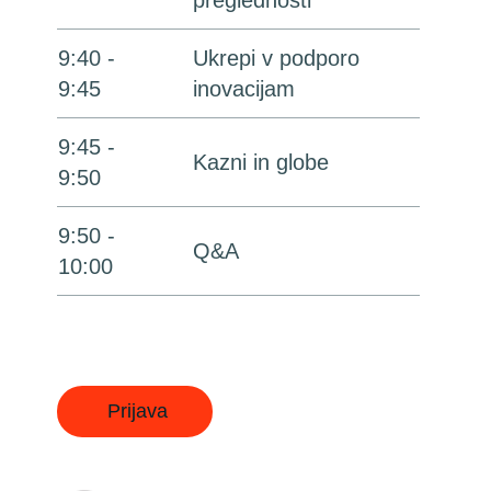
preglednosti
9:40 -
Ukrepi v podporo
9:45
inovacijam
9:45 -
Kazni in globe
9:50
9:50 -
Q&A
10:00
Prijava