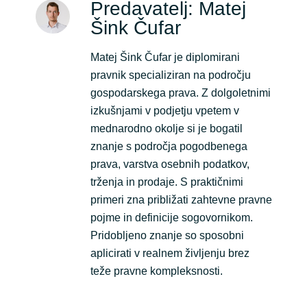
Predavatelj: Matej
Šink Čufar
Matej Šink Čufar je diplomirani
pravnik specializiran na področju
gospodarskega prava. Z dolgoletnimi
izkušnjami v podjetju vpetem v
mednarodno okolje si je bogatil
znanje s področja pogodbenega
prava, varstva osebnih podatkov,
trženja in prodaje. S praktičnimi
primeri zna približati zahtevne pravne
pojme in definicije sogovornikom.
Pridobljeno znanje so sposobni
aplicirati v realnem življenju brez
teže pravne kompleksnosti.