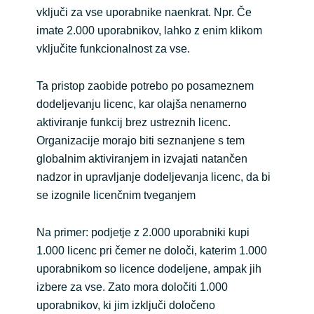
vključi za vse uporabnike naenkrat. Npr. Če
imate 2.000 uporabnikov, lahko z enim klikom
vključite funkcionalnost za vse.
Ta pristop zaobide potrebo po posameznem
dodeljevanju licenc, kar olajša nenamerno
aktiviranje funkcij brez ustreznih licenc.
Organizacije morajo biti seznanjene s tem
globalnim aktiviranjem in izvajati natančen
nadzor in upravljanje dodeljevanja licenc, da bi
se izognile licenčnim tveganjem
Na primer: podjetje z 2.000 uporabniki kupi
1.000 licenc pri čemer ne določi, katerim 1.000
uporabnikom so licence dodeljene, ampak jih
izbere za vse. Zato mora določiti 1.000
uporabnikov, ki jim izključi določeno