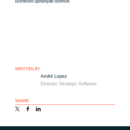
učinkovit upravljati licence.
WRITTEN BY
André Lopez
Director, Strategic Software
SHARE