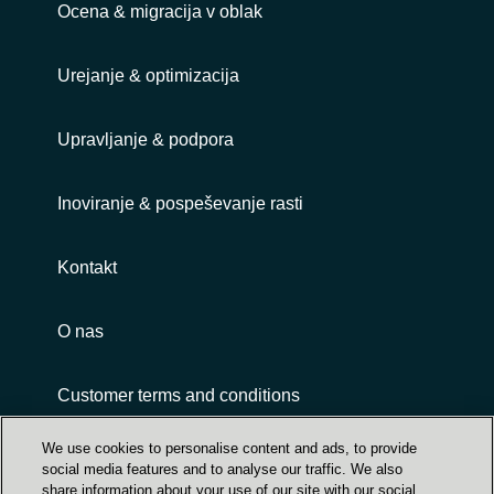
Ocena & migracija v oblak
Urejanje & optimizacija
Upravljanje & podpora
Inoviranje & pospeševanje rasti
Kontakt
O nas
Customer terms and conditions
We use cookies to personalise content and ads, to provide
social media features and to analyse our traffic. We also
share information about your use of our site with our social