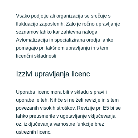
Vsako podjetje ali organizacija se srečuje s
fluktuacijo zaposlenih. Zato je ročno upravljanje
seznamov lahko kar zahtevna naloga.
Avtomatizacija in specializirana orodja lahko
pomagajo pri takšnem upravljanju in s tem
licenčni skladnosti.
Izzivi upravljanja licenc
Uporaba licenc mora biti v skladu s pravili
uporabe le teh. Nihče si ne želi revizije in s tem
povezanih visokih stroškov. Revizije pri E5 bi se
lahko preusmerile v ugotavljanje vključevanja
oz. izključevanja varnostne funkcije brez
ustreznih licenc.