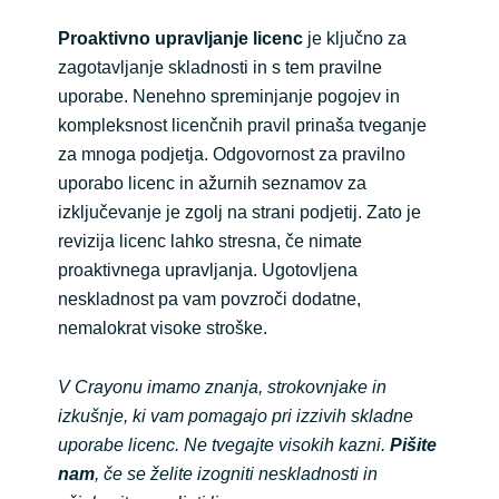
Proaktivno upravljanje licenc
je ključno za
zagotavljanje skladnosti in s tem pravilne
uporabe. Nenehno spreminjanje pogojev in
kompleksnost licenčnih pravil prinaša tveganje
za mnoga podjetja. Odgovornost za pravilno
uporabo licenc in ažurnih seznamov za
izključevanje je zgolj na strani podjetij. Zato je
revizija licenc lahko stresna, če nimate
proaktivnega upravljanja. Ugotovljena
neskladnost pa vam povzroči dodatne,
nemalokrat visoke stroške.
V Crayonu imamo znanja, strokovnjake in
izkušnje, ki vam pomagajo pri izzivih skladne
uporabe licenc. Ne tvegajte visokih kazni.
Pišite
nam
, če se želite izogniti neskladnosti in