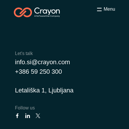
Menu
Let's talk
info.si@crayon.com
+386 59 250 300
Letališka 1, Ljubljana
Follow us