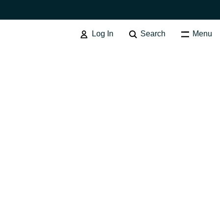
Log In
Search
Menu
Australia
Czechia
Finland