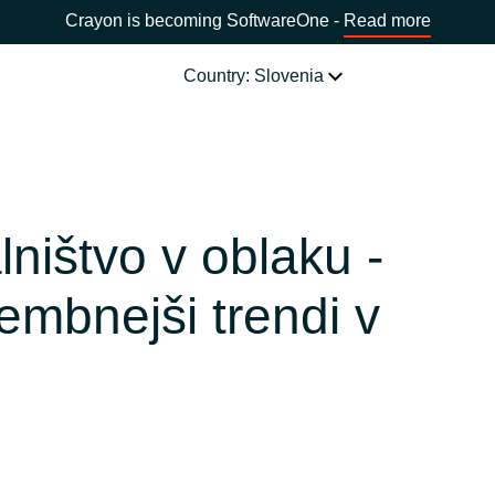
Crayon is becoming SoftwareOne -
Read more
Country: Slovenia
SOFTWARE PARTNERS
Acronis
CHOOSE YOUR COUNTRY
ništvo v oblaku -
Adobe
mbnejši trendi v
Africa
AWS
Bulgaria
Citrix
Estonia
Microsoft