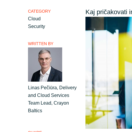
France
Career
Kaj pričakovati i
CATEGORY
Cloud
Iceland
Security
Channel partner
Kingdom of Saudi Arabia
WRITTEN BY
Lithuania
Netherlands
Linas Pečiūra, Delivery
Philippines
and Cloud Services
Team Lead, Crayon
Qatar
Baltics
Slovenia