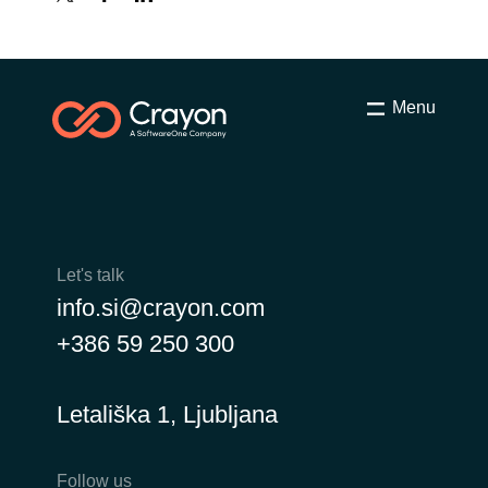
Menu
Let's talk
info.si@crayon.com
+386 59 250 300
Letališka 1, Ljubljana
Follow us