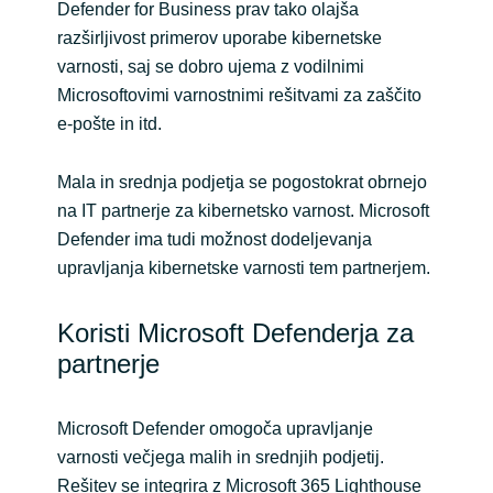
Defender for Business prav tako olajša
razširljivost primerov uporabe kibernetske
varnosti, saj se dobro ujema z vodilnimi
Microsoftovimi varnostnimi rešitvami za zaščito
e-pošte in itd.
Mala in srednja podjetja se pogostokrat obrnejo
na IT partnerje za kibernetsko varnost. Microsoft
Defender ima tudi možnost dodeljevanja
upravljanja kibernetske varnosti tem partnerjem.
Koristi Microsoft Defenderja za
partnerje
Microsoft Defender omogoča upravljanje
varnosti večjega malih in srednjih podjetij.
Rešitev se integrira z Microsoft 365 Lighthouse