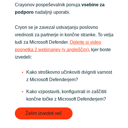
Crayonov pospeševalnik ponuja
vsebine za
podporo
nadaljnji uporabi.
Cryon se je zavezal ustvarjanju poslovno
vrednosti za partnerje in končne stranke. To velja
tudi za Microsoft Defender.
Oglejte si video
posnetka 2 webinarjev (v angleščini)
, kjer boste
izvedeli:
Kako stroškovno učinkoviti dvigniti varnost
z Microsoft Defenderjem?
Kako vzpostaviti, konfigurirati in zaščititi
končne točke z Microsoft Defenderjem?
Želim izvedeti več