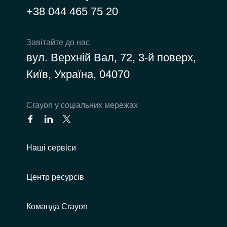
+38 044 465 75 20
India
Завітайте до нас
Indonesia
вул. Верхній Вал, 72, 3-й поверх,
Kingdom of Saudi Arabia
Київ, Україна, 04070
Kuwait
Сrayon у соціальних мережах
Latvia
Lithuania
Наші сервіси
Malaysia
Центр ресурсів
Middle East
Команда Crayon
Netherlands