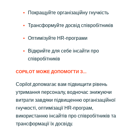
Покращуйте організаційну гнучкість
Трансформуйте досвід співробітників
Оптимізуйте HR-програми
Відкрийте для себе інсайти про
співробітників
COPILOT МОЖЕ ДОПОМОГТИ З...
Copilot допомагає вам підвищити рівень
утримання персоналу, водночас знижуючи
витрати завдяки підвищенню організаційної
гнучкості, оптимізації HR-програм,
використанню інсайтів про співробітників та
трансформації їх досвіду.