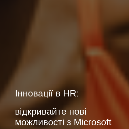
Інновації в HR:
відкривайте нові
можливості з Microsoft