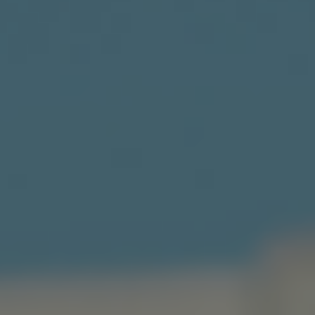
Norway
Oman
Philippines
Poland
Portugal
Qatar
Romania
Serbia