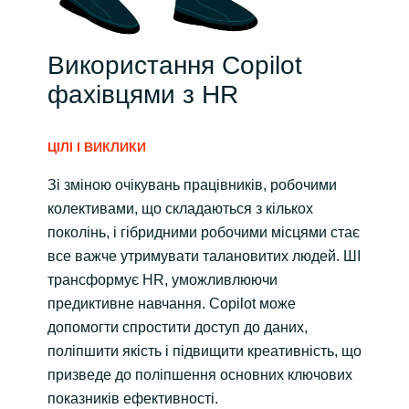
Використання Copilot
фахівцями з HR
ЦІЛІ І ВИКЛИКИ
Зі зміною очікувань працівників, робочими
колективами, що складаються з кількох
поколінь, і гібридними робочими місцями стає
все важче утримувати талановитих людей. ШІ
трансформує HR, уможливлюючи
предиктивне навчання. Copilot може
допомогти спростити доступ до даних,
поліпшити якість і підвищити креативність, що
призведе до поліпшення основних ключових
показників ефективності.