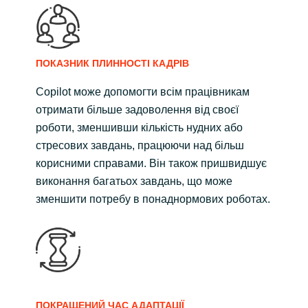
ПОКАЗНИК ПЛИННОСТІ КАДРІВ
Copilot може допомогти всім працівникам
отримати більше задоволення від своєї
роботи, зменшивши кількість нудних або
стресових завдань, працюючи над більш
корисними справами. Він також пришвидшує
виконання багатьох завдань, що може
зменшити потребу в понаднормових роботах.
ПОКРАЩЕНИЙ ЧАС АДАПТАЦІЇ