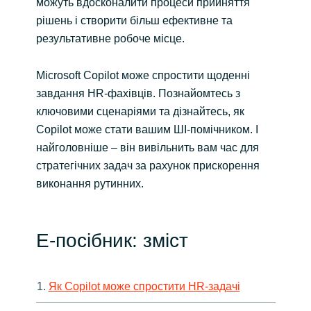
можуть вдосконалити процеси прийняття
рішень і створити більш ефективне та
результативне робоче місце.
Microsoft Copilot може спростити щоденні
завдання HR-фахівців. Познайомтесь з
ключовими сценаріями та дізнайтесь, як
Copilot може стати вашим ШІ-помічником. І
найголовніше – він вивільнить вам час для
стратегічних задач за рахунок прискорення
виконання рутинних.
E-посібник: зміст
1.
Як Copilot може спростити HR-задачі