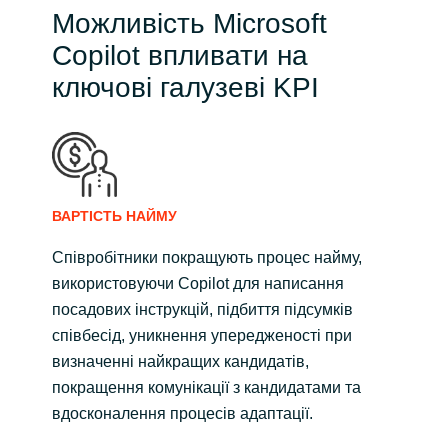
Можливість Microsoft
Copilot впливати на
ключові галузеві KPI
ВАРТІСТЬ НАЙМУ
Співробітники покращують процес найму,
використовуючи Copilot для написання
посадових інструкцій, підбиття підсумків
співбесід, уникнення упередженості при
визначенні найкращих кандидатів,
покращення комунікації з кандидатами та
вдосконалення процесів адаптації.