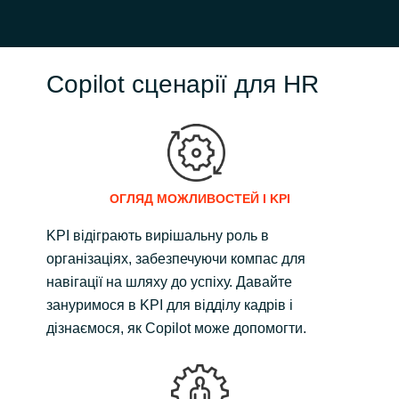
Copilot сценарії для HR
ОГЛЯД МОЖЛИВОСТЕЙ І KPI
KPI відіграють вирішальну роль в
організаціях, забезпечуючи компас для
навігації на шляху до успіху. Давайте
зануримося в KPI для відділу кадрів і
дізнаємося, як Copilot може допомогти.