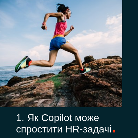
1. Як Copilot може
спростити HR-задачі