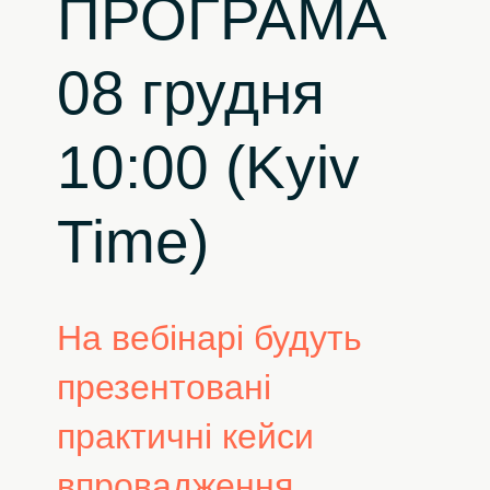
ПРОГРАМА
08 грудня
10:00 (Kyiv
Time)
На вебінарі будуть
презентовані
практичні кейси
впровадження