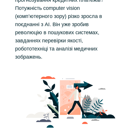
прогнозування кредитних платежів?
Потужність computer vision
(комп’ютерного зору) різко зросла в
поєднанні з AІ. Він уже зробив
революцію в пошукових системах,
завданнях перевірки якості,
робототехніці та аналізі медичних
зображень.