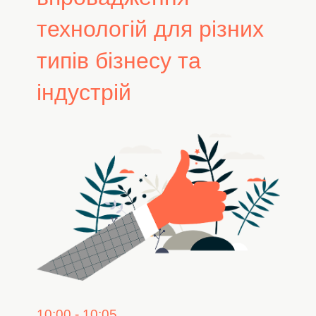
технологій для різних
типів бізнесу та
індустрій
10:00 - 10:05