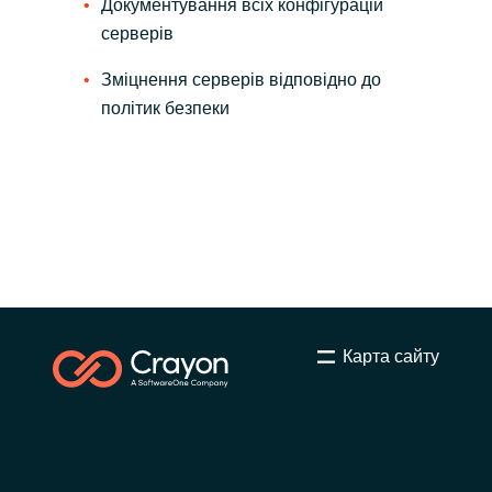
Документування всіх конфігурацій
серверів
Зміцнення серверів відповідно до
політик безпеки
Карта сайту