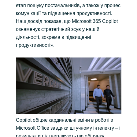
етап пошуку постачальників, а також у процес
комунікації та підвищення продуктивності.
Наш досвід показав, що Microsoft 365 Copilot
ознаменує стратегічний зсув у нашій
діяльності, зокрема в підвищенні
продуктивності».
Copilot обіцяє кардинальні зміни в роботі з
Microsoft Office завдяки штучному інтелекту – і
результати підтверджують цю обіцянку.