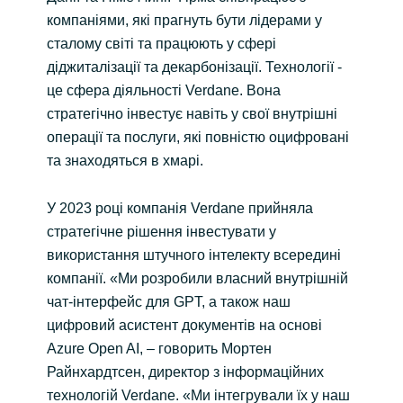
компаніями, які прагнуть бути лідерами у
сталому світі та працюють у сфері
діджиталізації та декарбонізації. Технології -
це сфера діяльності Verdane. Вона
стратегічно інвестує навіть у свої внутрішні
операції та послуги, які повністю оцифровані
та знаходяться в хмарі.
У 2023 році компанія Verdane прийняла
стратегічне рішення інвестувати у
використання штучного інтелекту всередині
компанії. «Ми розробили власний внутрішній
чат-інтерфейс для GPT, а також наш
цифровий асистент документів на основі
Azure Open AI, – говорить Мортен
Райнхардтсен, директор з інформаційних
технологій Verdane. «Ми інтегрували їх у наш