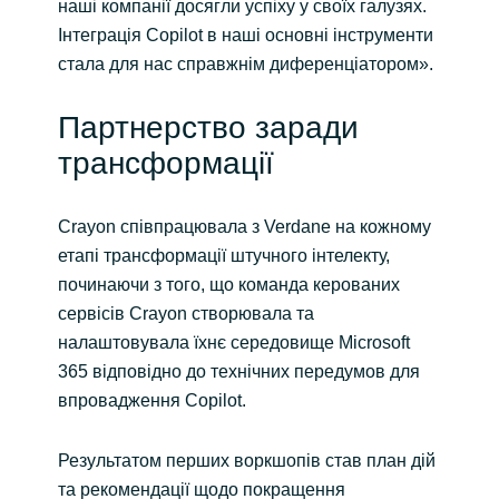
наші компанії досягли успіху у своїх галузях.
Інтеграція Copilot в наші основні інструменти
стала для нас справжнім диференціатором».
Партнерство заради
трансформації
Crayon співпрацювала з Verdane на кожному
етапі трансформації штучного інтелекту,
починаючи з того, що команда керованих
сервісів Crayon створювала та
налаштовувала їхнє середовище Microsoft
365 відповідно до технічних передумов для
впровадження Copilot.
Результатом перших воркшопів став план дій
та рекомендації щодо покращення