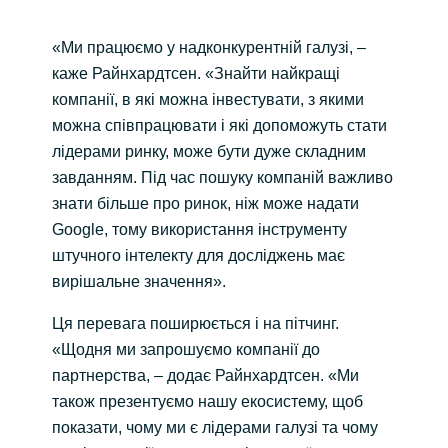
«Ми працюємо у надконкурентній галузі, –
каже Райнхардтсен. «Знайти найкращі
компанії, в які можна інвестувати, з якими
можна співпрацювати і які допоможуть стати
лідерами ринку, може бути дуже складним
завданням. Під час пошуку компаній важливо
знати більше про ринок, ніж може надати
Google, тому використання інструменту
штучного інтелекту для досліджень має
вирішальне значення».
Ця перевага поширюється і на пітчинг.
«Щодня ми запрошуємо компанії до
партнерства, – додає Райнхардтсен. «Ми
також презентуємо нашу екосистему, щоб
показати, чому ми є лідерами галузі та чому