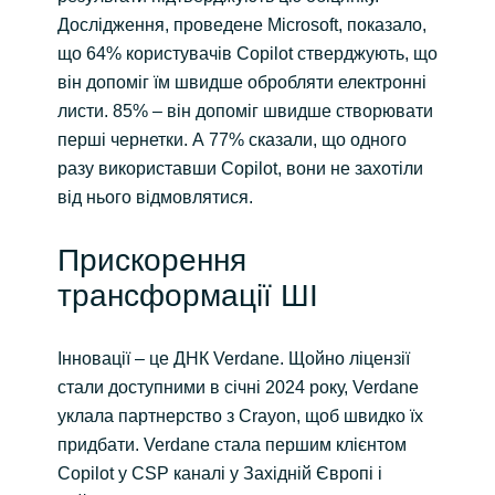
Дослідження, проведене Microsoft, показало,
що 64% користувачів Copilot стверджують, що
він допоміг їм швидше обробляти електронні
листи. 85% – він допоміг швидше створювати
перші чернетки. А 77% сказали, що одного
разу використавши Copilot, вони не захотіли
від нього відмовлятися.
Прискорення
трансформації ШІ
Інновації – це ДНК Verdane. Щойно ліцензії
стали доступними в січні 2024 року, Verdane
уклала партнерство з Crayon, щоб швидко їх
придбати. Verdane стала першим клієнтом
Copilot у CSP каналі у Західній Європі і