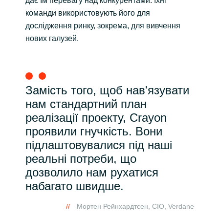
дає їм перевагу над конкурентами. Їхні
команди використовують його для
дослідження ринку, зокрема, для вивчення
нових галузей.
Замість того, щоб нав'язувати
нам стандартний план
реалізації проекту, Crayon
проявили гнучкість. Вони
підлаштовувалися під наші
реальні потреби, що
дозволило нам рухатися
набагато швидше.
Мортен Рейнхардтсен, CIO, Verdane