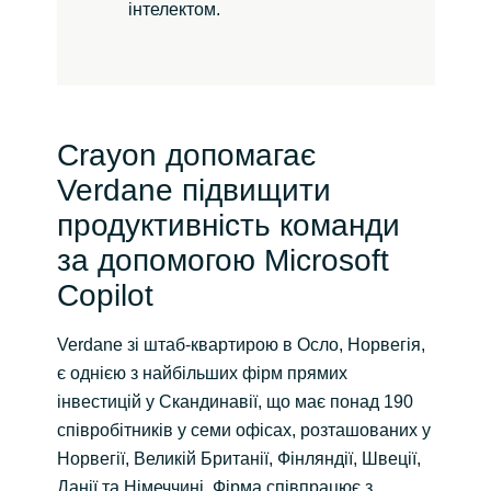
інтелектом.
Crayon допомагає
Verdane підвищити
продуктивність команди
за допомогою Microsoft
Copilot
Verdane зі штаб-квартирою в Осло, Норвегія,
є однією з найбільших фірм прямих
інвестицій у Скандинавії, що має понад 190
співробітників у семи офісах, розташованих у
Норвегії, Великій Британії, Фінляндії, Швеції,
Данії та Німеччині. Фірма співпрацює з