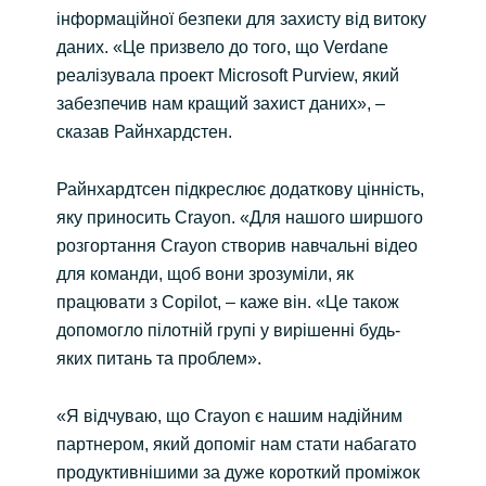
інформаційної безпеки для захисту від витоку
даних. «Це призвело до того, що Verdane
реалізувала проект Microsoft Purview, який
забезпечив нам кращий захист даних», –
сказав Райнхардстен.
Райнхардтсен підкреслює додаткову цінність,
яку приносить Crayon. «Для нашого ширшого
розгортання Crayon створив навчальні відео
для команди, щоб вони зрозуміли, як
працювати з Copilot, – каже він. «Це також
допомогло пілотній групі у вирішенні будь-
яких питань та проблем».
«Я відчуваю, що Crayon є нашим надійним
партнером, який допоміг нам стати набагато
продуктивнішими за дуже короткий проміжок