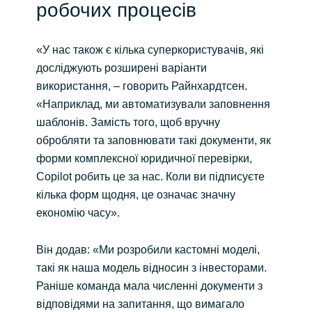
робочих процесів
«У нас також є кілька суперкористувачів, які
досліджують розширені варіанти
використання, – говорить Райнхардтсен.
«Наприклад, ми автоматизували заповнення
шаблонів. Замість того, щоб вручну
обробляти та заповнювати такі документи, як
форми комплексної юридичної перевірки,
Copilot робить це за нас. Коли ви підписуєте
кілька форм щодня, це означає значну
економію часу».
Він додав: «Ми розробили кастомні моделі,
такі як наша модель відносин з інвесторами.
Раніше команда мала численні документи з
відповідями на запитання, що вимагало