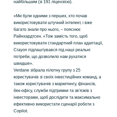
найбільшим (зі 191 ліцензією).
«Ми були одними з перших, хто почав
використовувати штучний інтелект, і вже
багато знали про нього, – пояснює
Райнхардтсен. «Тож замість того, щоб
використовувати стандартний план адаптації,
Crayon підлаштувався під наші реальні
потреби, що дозволило нам рухатися
швидше».
Verdane зібрала пілотну групу з 25
користувачів зі своїх інвестиційних команд, а
також користувачів з маркетингу, фінансів,
бек-офісу, служби підтримки та зв'язків з
інвесторами, щоб дослідити та максимально
ефективно використати сценарії роботи з
Copilot.