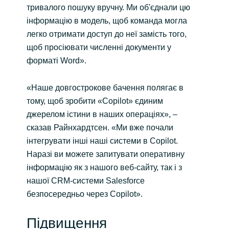
тривалого пошуку вручну. Ми об'єднали цю
інформацію в модель, щоб команда могла
легко отримати доступ до неї замість того,
щоб просіювати численні документи у
форматі Word».
«Наше довгострокове бачення полягає в
тому, щоб зробити «Copilot» єдиним
джерелом істини в наших операціях», –
сказав Райнхардтсен. «Ми вже почали
інтегрувати інші наші системи в Copilot.
Наразі ви можете запитувати оперативну
інформацію як з нашого веб-сайту, так і з
нашої CRM-системи Salesforce
безпосередньо через Copilot».
Підвищення