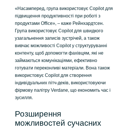
«Насамперед, група використовує Copilot для
підвищення продуктивності при роботі з
продуктами Office», – каже Рейнхардтсен.
Група використовує Copilot для швидкого
узагальнення записів зустрічей, а також
вивчає можливості Copilot у структуруванні
контенту, щоб допомогти фахівцям, які не
займаються комунікаціями, ефективно
готувати переконливі матеріали. Вона також
використовує Copilot для створення
індивідуальних пітч-деків, використовуючи
фірмову палітру Verdane, що економить час і
зусилля.
Розширення
можливостей сучасних