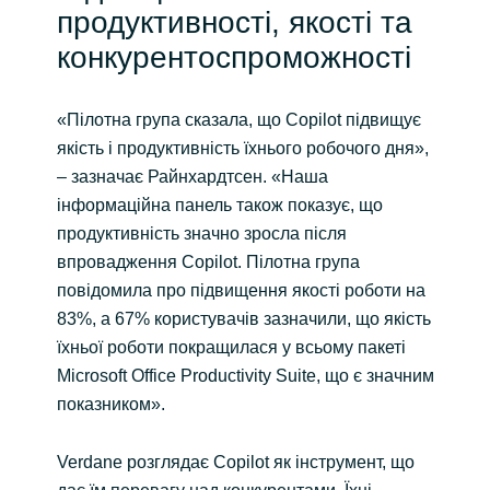
продуктивності, якості та
конкурентоспроможності
«Пілотна група сказала, що Copilot підвищує
якість і продуктивність їхнього робочого дня»,
– зазначає Райнхардтсен. «Наша
інформаційна панель також показує, що
продуктивність значно зросла після
впровадження Copilot. Пілотна група
повідомила про підвищення якості роботи на
83%, а 67% користувачів зазначили, що якість
їхньої роботи покращилася у всьому пакеті
Microsoft Office Productivity Suite, що є значним
показником».
Verdane розглядає Copilot як інструмент, що