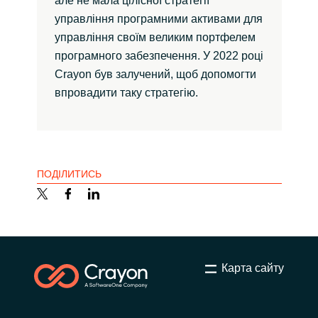
але не мала цілісної стратегії
управління програмними активами для
управління своїм великим портфелем
програмного забезпечення. У 2022 році
Crayon був залучений, щоб допомогти
впровадити таку стратегію.
ПОДІЛИТИСЬ
Карта сайту