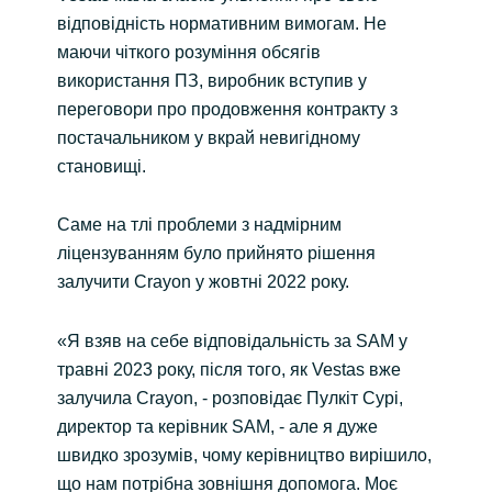
відповідність нормативним вимогам. Не
маючи чіткого розуміння обсягів
використання ПЗ, виробник вступив у
переговори про продовження контракту з
постачальником у вкрай невигідному
становищі.
Саме на тлі проблеми з надмірним
ліцензуванням було прийнято рішення
залучити Crayon у жовтні 2022 року.
«Я взяв на себе відповідальність за SAM у
травні 2023 року, після того, як Vestas вже
залучила Crayon, - розповідає Пулкіт Сурі,
директор та керівник SAM, - але я дуже
швидко зрозумів, чому керівництво вирішило,
що нам потрібна зовнішня допомога. Моє