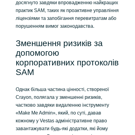
досягнуто завдяки впровадженню найкращих
практик SAM, таких як проактивне управління
ліцензіями та запобігання перевитратам або
порушенням вимог законодавства.
Зменшення ризиків за
допомогою
корпоративних протоколів
SAM
Однак більша частина цінності, створеної
Crayon, полягала у зменшенні ризиків,
частково завдяки видаленню інструменту
«Make Me Admin», який, по суті, давав
кожному у Vestas адміністративне право
завантажувати будь-які додатки, які йому