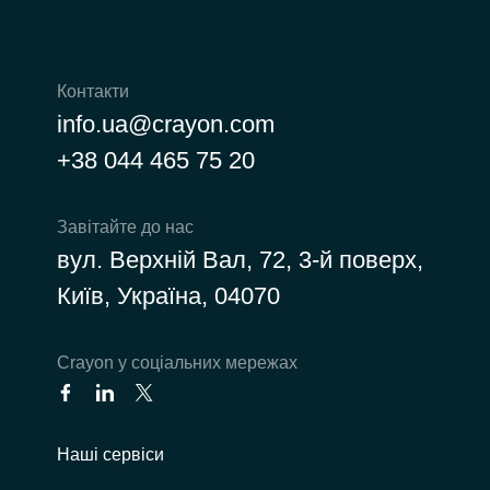
Контакти
info.ua@crayon.com
+38 044 465 75 20
Завітайте до нас
вул. Верхній Вал, 72, 3-й поверх,
Київ, Україна, 04070
Сrayon у соціальних мережах
Наші сервіси