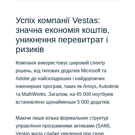
Успіх компанії Vestas:
значна економія коштів,
уникнення перевитрат і
ризиків
Компанія використовує широкий спектр
рішень, від типових додатків Microsoft та
Adobe до найскладніших і найдорожчих
інженерних програм, таких як Ansys, Autodesk
та MathWorks. Загалом, на 45 000 ноутбуків
встановлено щонайменше 5 000 додатків.
Маючи лише кілька формальних структур
управління програмними активами (SAM),
Vestas мала слабке уявлення про свою