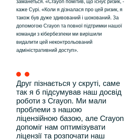
заманеться. «Crayon помітив, що існує ризик, -
каже Сурі. «Коли я дізналася про цей ризик, я
також був дуже здивований і шокований. За
допомогою Crayon та повної підтримки нашої
команди з кібербезпеки ми вирішили
видалити цей неконтрольований
адміністративний доступ».
Друг пізнається у скруті, саме
так я б підсумував наш досвід
роботи з Crayon. Ми мали
проблеми з нашою
ліцензійною базою, але Crayon
допоміг нам оптимізувати
ліцензії та розпочати наш