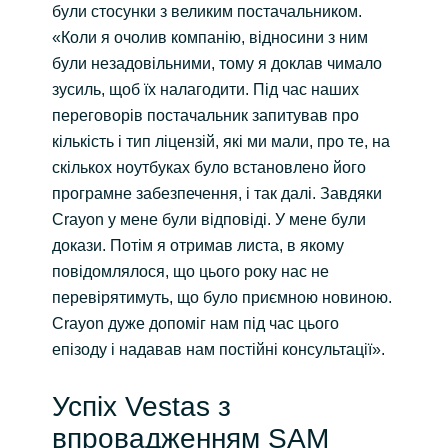
були стосунки з великим постачальником.
«Коли я очолив компанію, відносини з ним
були незадовільними, тому я доклав чимало
зусиль, щоб їх налагодити. Під час наших
переговорів постачальник запитував про
кількість і тип ліцензій, які ми мали, про те, на
скількох ноутбуках було встановлено його
програмне забезпечення, і так далі. Завдяки
Crayon у мене були відповіді. У мене були
докази. Потім я отримав листа, в якому
повідомлялося, що цього року нас не
перевірятимуть, що було приємною новиною.
Crayon дуже допоміг нам під час цього
епізоду і надавав нам постійні консультації».
Успіх Vestas з
впровадженням SAM