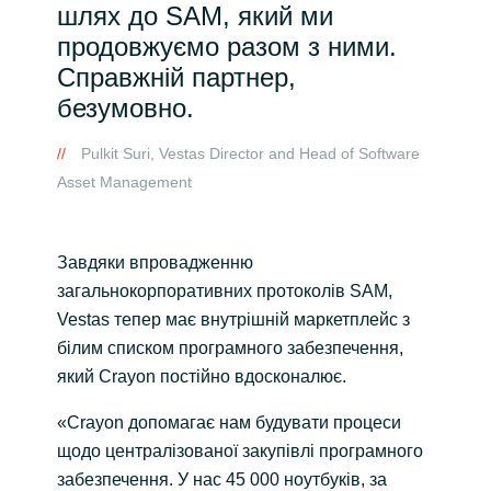
шлях до SAM, який ми
продовжуємо разом з ними.
Справжній партнер,
безумовно.
Pulkit Suri, Vestas Director and Head of Software
Asset Management
Завдяки впровадженню
загальнокорпоративних протоколів SAM,
Vestas тепер має внутрішній маркетплейс з
білим списком програмного забезпечення,
який Crayon постійно вдосконалює.
«Crayon допомагає нам будувати процеси
щодо централізованої закупівлі програмного
забезпечення. У нас 45 000 ноутбуків, за