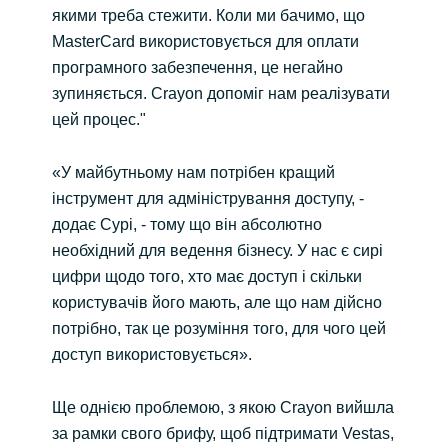
якими треба стежити. Коли ми бачимо, що
MasterCard використовується для оплати
програмного забезпечення, це негайно
зупиняється. Crayon допоміг нам реалізувати
цей процес."
«У майбутньому нам потрібен кращий
інструмент для адміністрування доступу, -
додає Сурі, - тому що він абсолютно
необхідний для ведення бізнесу. У нас є сирі
цифри щодо того, хто має доступ і скільки
користувачів його мають, але що нам дійсно
потрібно, так це розуміння того, для чого цей
доступ використовується».
Ще однією проблемою, з якою Crayon вийшла
за рамки свого брифу, щоб підтримати Vestas,