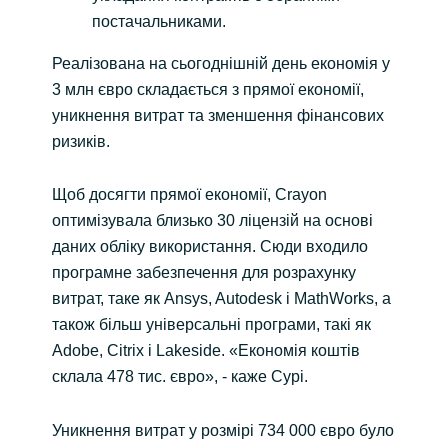
постачальниками.
Реалізована на сьогоднішній день економія у
3 млн євро складається з прямої економії,
уникнення витрат та зменшення фінансових
ризиків.
Щоб досягти прямої економії, Crayon
оптимізувала близько 30 ліцензій на основі
даних обліку використання. Сюди входило
програмне забезпечення для розрахунку
витрат, таке як Ansys, Autodesk і MathWorks, а
також більш універсальні програми, такі як
Adobe, Citrix і Lakeside. «Економія коштів
склала 478 тис. євро», - каже Сурі.
Уникнення витрат у розмірі 734 000 євро було