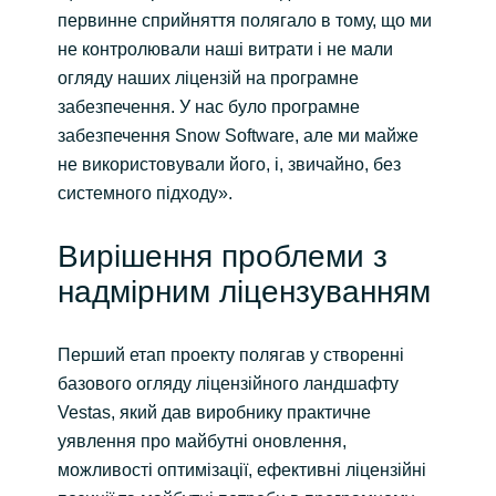
первинне сприйняття полягало в тому, що ми
не контролювали наші витрати і не мали
огляду наших ліцензій на програмне
забезпечення. У нас було програмне
забезпечення Snow Software, але ми майже
не використовували його, і, звичайно, без
системного підходу».
Вирішення проблеми з
надмірним ліцензуванням
Перший етап проекту полягав у створенні
базового огляду ліцензійного ландшафту
Vestas, який дав виробнику практичне
уявлення про майбутні оновлення,
можливості оптимізації, ефективні ліцензійні