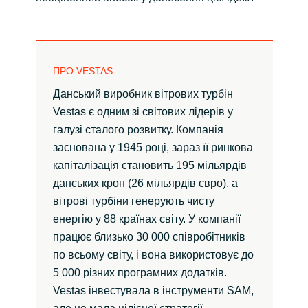
ПРО VESTAS
Данський виробник вітрових турбін
Vestas є одним зі світових лідерів у
галузі сталого розвитку. Компанія
заснована у 1945 році, зараз її ринкова
капіталізація становить 195 мільярдів
данських крон (26 мільярдів євро), а
вітрові турбіни генерують чисту
енергію у 88 країнах світу. У компанії
працює близько 30 000 співробітників
по всьому світу, і вона використовує до
5 000 різних програмних додатків.
Vestas інвестувала в інструменти SAM,