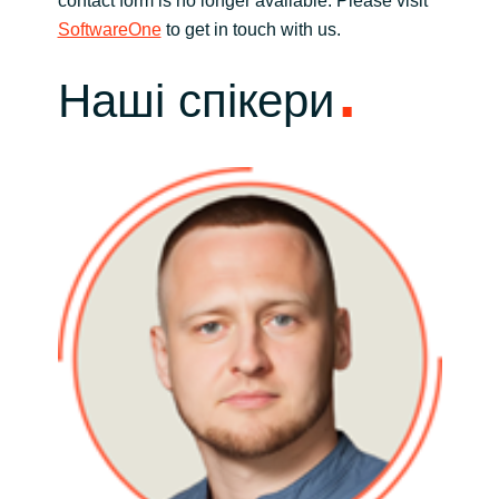
contact form is no longer available. Please visit
SoftwareOne
to get in touch with us.
Наші спікери