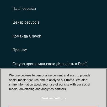
Наші сервіси
Центр ресурсів
Команда Crayon
Про нас
Crayon припинила свою діяльність в Росії
We use cookies to personalise content and ads, to provide
social media features and to analyse our traffic. We also
share information about your use of our site with our social
media, advertising and analytics partners.
Cookies Settings
Центр Довіри | захист даних, безпека,