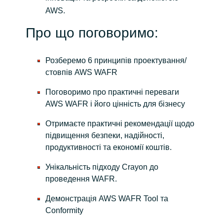
AWS.
Про що поговоримо:
Розберемо 6 принципів проектування/
стовпів AWS WAFR
Поговоримо про практичні переваги
AWS WAFR і його цінність для бізнесу
Отримаєте практичні рекомендації щодо
підвищення безпеки, надійності,
продуктивності та економії коштів.
Унікальність підходу Crayon до
проведення WAFR.
Демонстрація AWS WAFR Tool та
Сonformity