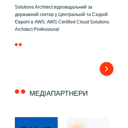
Solutions Architect відповідальний за
міг
державний сектор у Центральній та Східній
інс
Європі в AWS. AWS Certified Cloud Solutions
Architect Professional
МЕДІАПАРТНЕРИ