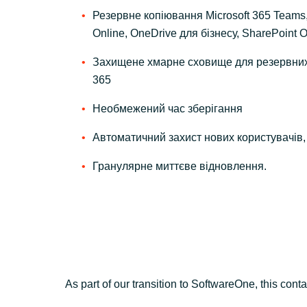
Резервне копіювання Microsoft 365 Teams
Online, OneDrive для бізнесу, SharePoint O
Захищене хмарне сховище для резервних 
365
Необмежений час зберігання
Автоматичний захист нових користувачів, 
Гранулярне миттєве відновлення.
As part of our transition to SoftwareOne, this conta