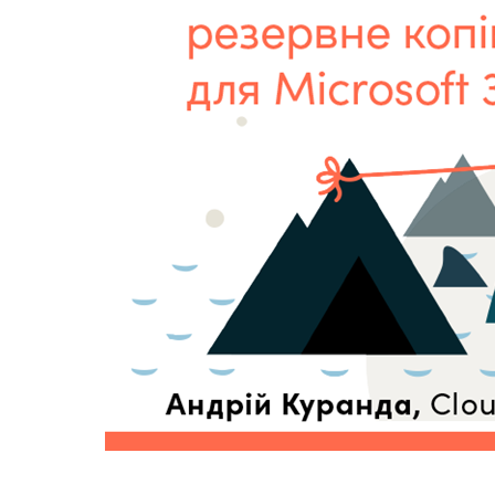
Sri Lanka
Ukraine