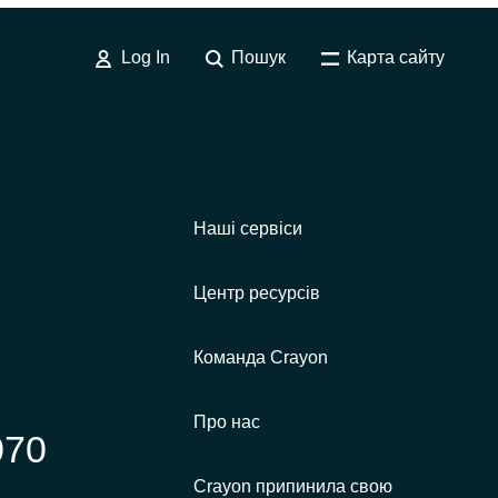
Log In
Пошук
Карта сайту
Наші сервіси
Центр ресурсів
Команда Crayon
Про нас
070
Crayon припинила свою