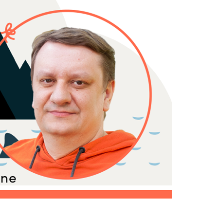
Switzerland
United States