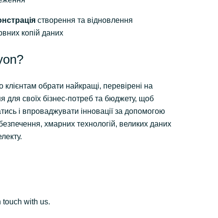
нстрація
створення та відновлення
рвних копій даних
yon?
 клієнтам обрати найкращі, перевірені на
я для своїх бізнес-потреб та бюджету, щоб
тись і впроваджувати інновації за допомогою
безпечення, хмарних технологій, великих даних
електу.
n touch with us.