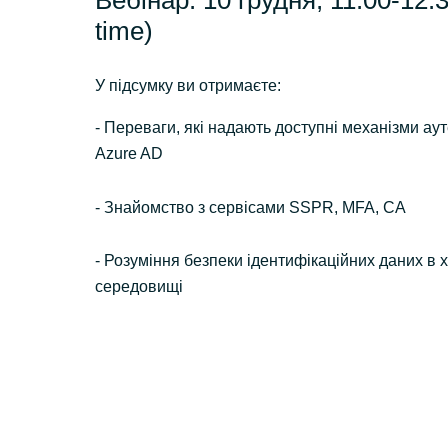
Вебінар: 10 грудня, 11:00-12:3
time)
У підсумку ви отримаєте:
- Переваги, які надають доступні механізми аут
Azure AD
- Знайомство з сервісами SSPR, MFA, CA
- Розуміння безпеки ідентифікаційних даних в
середовищі