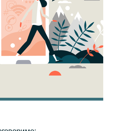
Switzerland
United States