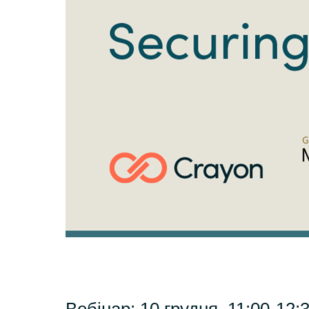
Sri Lanka
Ukraine