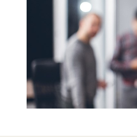
Sri Lanka
Ukraine