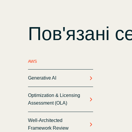
Пов'язані с
AWS
Generative AI
Optimization & Licensing
Assessment (OLA)
Well-Architected
Framework Review