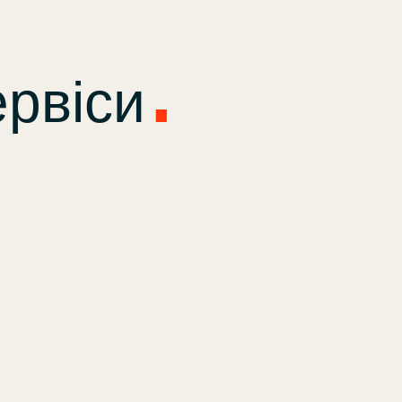
ервіси