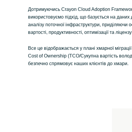
Дотримуючись Crayon Cloud Adoption Framewor
використовуємо підхід, що базується на даних 
аналізу поточної інфраструктури, приділяючи 
вартості, продуктивності, оптимізації та ліценз
Все це відображається у плані хмарної міграції 
Cost of Ownership (TCO/Сукупна вартість волод
безпечно спрямовує наших клієнтів до хмари.