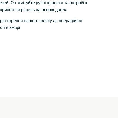
ечей. Оптимізуйте ручні процеси та розробіть
прийняття рішень на основі даних.
рискорення вашого шляху до операційної
ті в хмарі.