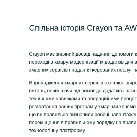
Спільна історія Crayon та A
Crayon має значний досвід надання допомоги к
переході в хмару, модернізації їх додатків для
хмарних сервісів і надання керованих послуг 
Впровадження хмарних сервісів охоплює широ
питань, починаючи від вимог до додатків і закі
технічними навичками та операційними процес
розгортання ваших програм у хмарі ми хочемо
що ви правильно визначили робочі навантаже
переміщення в правильному порядку на прави
технологічну платформу.