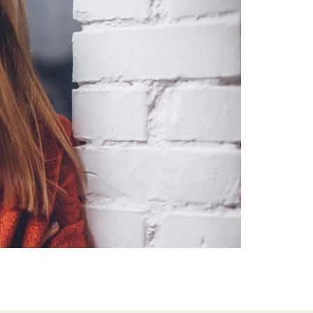
Switzerland
United States