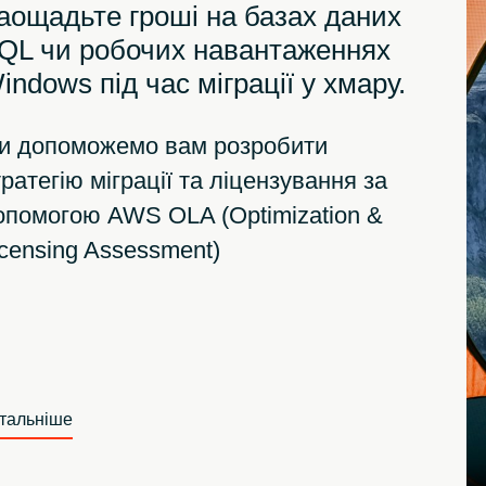
аощадьте гроші на базах даних
QL чи робочих навантаженнях
indows під час міграції у хмару.
и допоможемо вам розробити
ратегію міграції та ліцензування за
опомогою AWS OLA (Optimization &
icensing Assessment)
тальніше